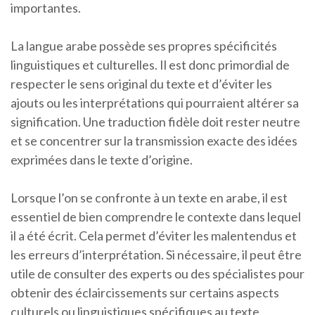
importantes.
La langue arabe possède ses propres spécificités
linguistiques et culturelles. Il est donc primordial de
respecter le sens original du texte et d’éviter les
ajouts ou les interprétations qui pourraient altérer sa
signification. Une traduction fidèle doit rester neutre
et se concentrer sur la transmission exacte des idées
exprimées dans le texte d’origine.
Lorsque l’on se confronte à un texte en arabe, il est
essentiel de bien comprendre le contexte dans lequel
il a été écrit. Cela permet d’éviter les malentendus et
les erreurs d’interprétation. Si nécessaire, il peut être
utile de consulter des experts ou des spécialistes pour
obtenir des éclaircissements sur certains aspects
culturels ou linguistiques spécifiques au texte.