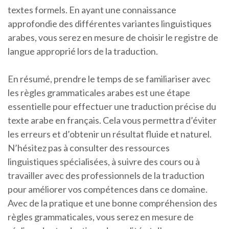
textes formels. En ayant une connaissance
approfondie des différentes variantes linguistiques
arabes, vous serez en mesure de choisir le registre de
langue approprié lors de la traduction.
En résumé, prendre le temps de se familiariser avec
les règles grammaticales arabes est une étape
essentielle pour effectuer une traduction précise du
texte arabe en français. Cela vous permettra d’éviter
les erreurs et d’obtenir un résultat fluide et naturel.
N’hésitez pas à consulter des ressources
linguistiques spécialisées, à suivre des cours ou à
travailler avec des professionnels de la traduction
pour améliorer vos compétences dans ce domaine.
Avec de la pratique et une bonne compréhension des
règles grammaticales, vous serez en mesure de