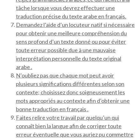
tâche lorsque vous devrez effectuer une
traduction précise du texte arabe en français.
Demandez l’aide d’un locuteur natif si nécessaire
pour obtenir une meilleure compréhension du
sens profond d’un texte donné ou pour éviter
toute erreur possible due à une mauvaise
interprétation personnelle du texte original
arabe .
N’oubliez pas que chaque mot peut avoir
plusieurs significations différentes selon son
contexte; choisissez donc soigneusement les
mots appropriés au contexte afin d’obtenir une
bonne traduction en français .
Faites relire votre travail par quelqu’un qui
connaît bien la langue afin de corriger toute
erreur éventuelle que vous auriez pu commettre