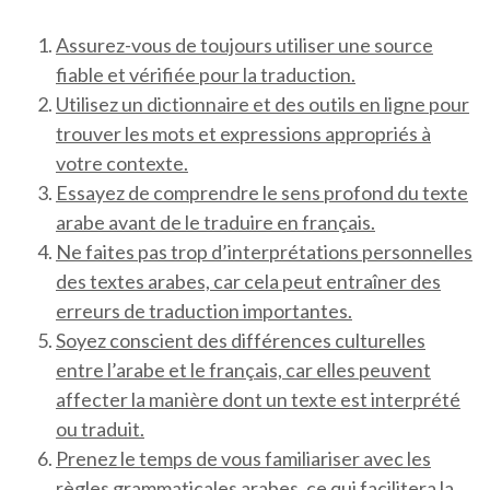
Assurez-vous de toujours utiliser une source
fiable et vérifiée pour la traduction.
Utilisez un dictionnaire et des outils en ligne pour
trouver les mots et expressions appropriés à
votre contexte.
Essayez de comprendre le sens profond du texte
arabe avant de le traduire en français.
Ne faites pas trop d’interprétations personnelles
des textes arabes, car cela peut entraîner des
erreurs de traduction importantes.
Soyez conscient des différences culturelles
entre l’arabe et le français, car elles peuvent
affecter la manière dont un texte est interprété
ou traduit.
Prenez le temps de vous familiariser avec les
règles grammaticales arabes, ce qui facilitera la