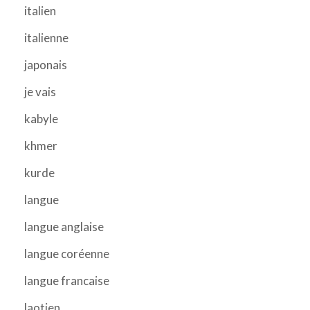
italien
italienne
japonais
je vais
kabyle
khmer
kurde
langue
langue anglaise
langue coréenne
langue francaise
laotien