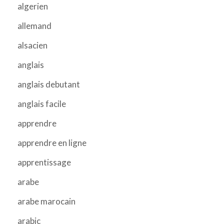
algerien
allemand
alsacien
anglais
anglais debutant
anglais facile
apprendre
apprendre en ligne
apprentissage
arabe
arabe marocain
arabic