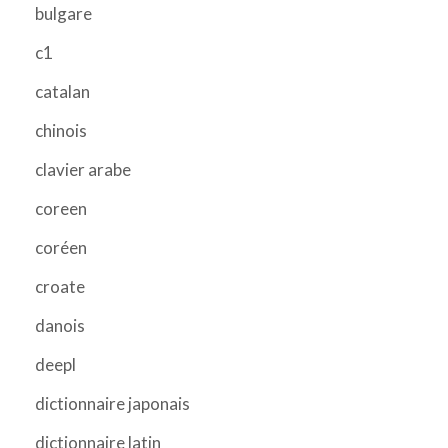
bulgare
c1
catalan
chinois
clavier arabe
coreen
coréen
croate
danois
deepl
dictionnaire japonais
dictionnaire latin