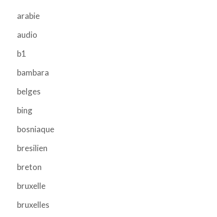
arabie
audio
b1
bambara
belges
bing
bosniaque
bresilien
breton
bruxelle
bruxelles