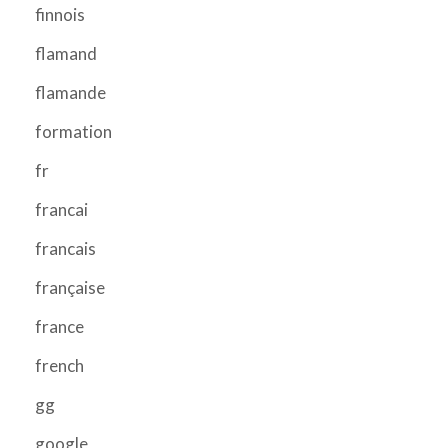
finnois
flamand
flamande
formation
fr
francai
francais
française
france
french
gg
google