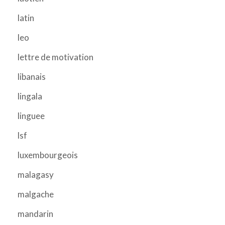
latin
leo
lettre de motivation
libanais
lingala
linguee
lsf
luxembourgeois
malagasy
malgache
mandarin