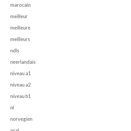
marocain
meilleur
meilleure
meilleurs
ndls
neerlandais
niveau a1
niveau a2
niveau b1
nl
norvegien
oral