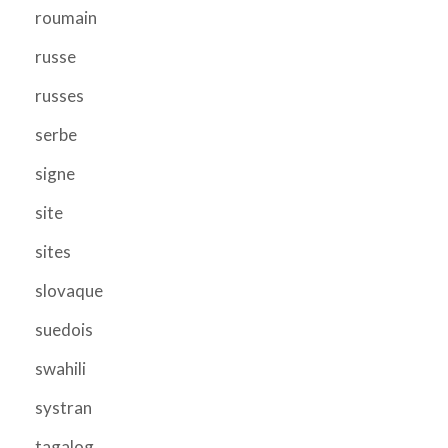
roumain
russe
russes
serbe
signe
site
sites
slovaque
suedois
swahili
systran
tagalog