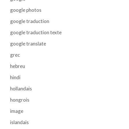
google photos
google traduction
google traduction texte
google translate
grec
hebreu
hindi
hollandais
hongrois
image
islandais