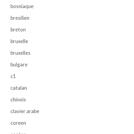
bosniaque
bresilien
breton
bruxelle
bruxelles
bulgare
c1
catalan
chinois
clavier arabe
coreen