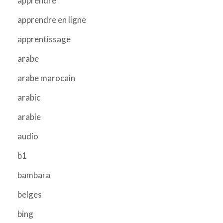
apprendre
apprendre en ligne
apprentissage
arabe
arabe marocain
arabic
arabie
audio
b1
bambara
belges
bing