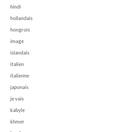
hindi
hollandais
hongrois
image
islandais
italien
italienne
japonais
je vais
kabyle
khmer