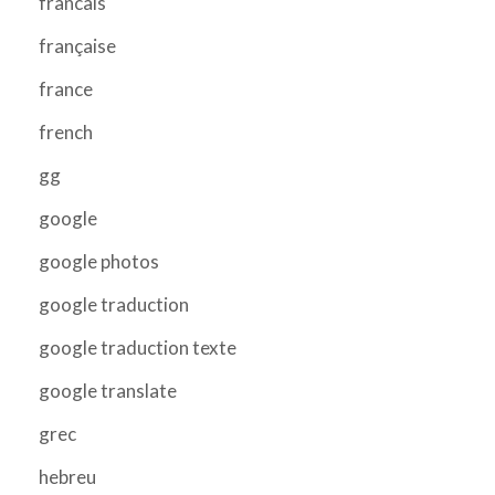
francais
française
france
french
gg
google
google photos
google traduction
google traduction texte
google translate
grec
hebreu