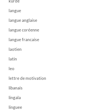
kurde
langue
langue anglaise
langue coréenne
langue francaise
laotien
latin
leo
lettre de motivation
libanais
lingala
linguee