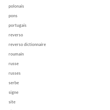
polonais
pons
portugais
reverso
reverso dictionnaire
roumain
russe
russes
serbe
signe
site