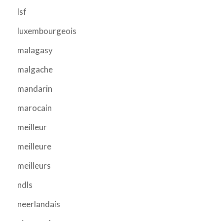
lsf
luxembourgeois
malagasy
malgache
mandarin
marocain
meilleur
meilleure
meilleurs
ndls
neerlandais