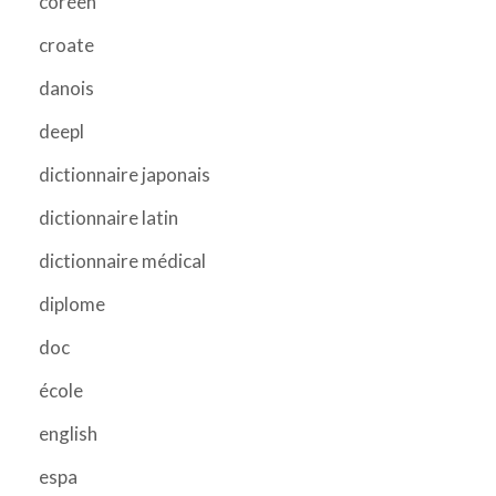
coréen
croate
danois
deepl
dictionnaire japonais
dictionnaire latin
dictionnaire médical
diplome
doc
école
english
espa