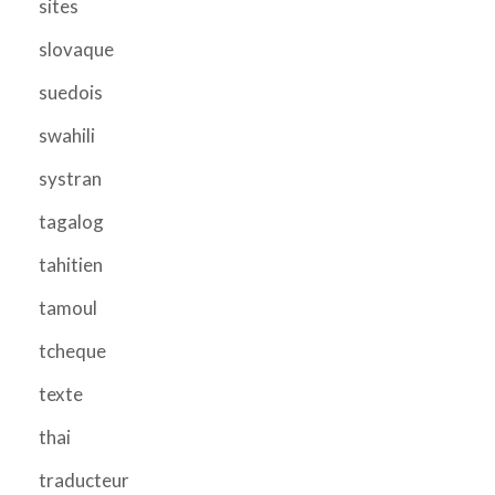
sites
slovaque
suedois
swahili
systran
tagalog
tahitien
tamoul
tcheque
texte
thai
traducteur