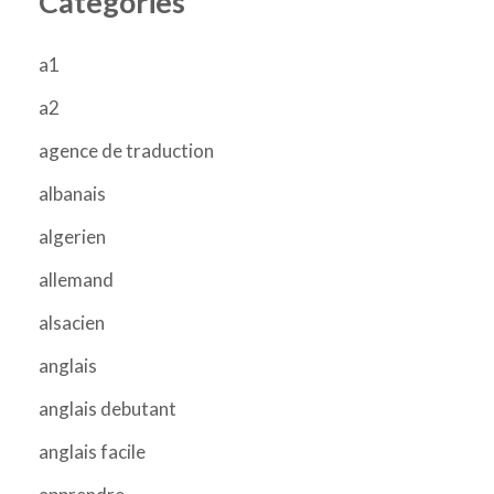
Categories
a1
a2
agence de traduction
albanais
algerien
allemand
alsacien
anglais
anglais debutant
anglais facile