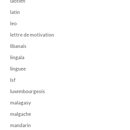
laotien
latin
leo
lettre de motivation
libanais
lingala
linguee
lsf
luxembourgeois
malagasy
malgache
mandarin