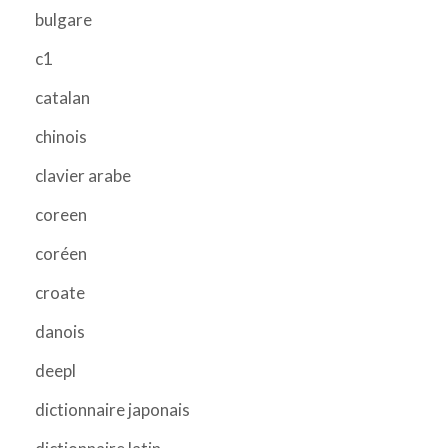
bulgare
c1
catalan
chinois
clavier arabe
coreen
coréen
croate
danois
deepl
dictionnaire japonais