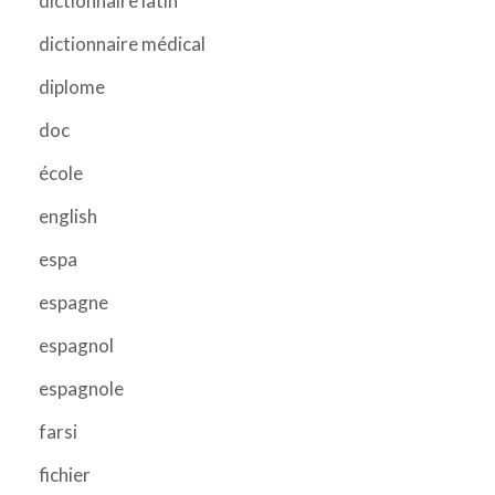
dictionnaire latin
dictionnaire médical
diplome
doc
école
english
espa
espagne
espagnol
espagnole
farsi
fichier