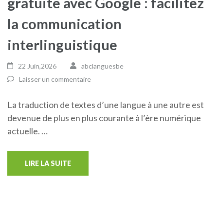
gratuite avec Google : facilitez
la communication
interlinguistique
22 Juin,2026
abclanguesbe
Laisser un commentaire
La traduction de textes d’une langue à une autre est
devenue de plus en plus courante à l’ère numérique
actuelle. …
LIRE LA SUITE