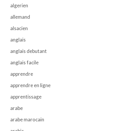
algerien
allemand
alsacien
anglais
anglais debutant
anglais facile
apprendre
apprendre en ligne
apprentissage
arabe
arabe marocain
arabic