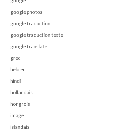
google
google photos
google traduction
google traduction texte
google translate
grec
hebreu
hindi
hollandais
hongrois
image
islandais