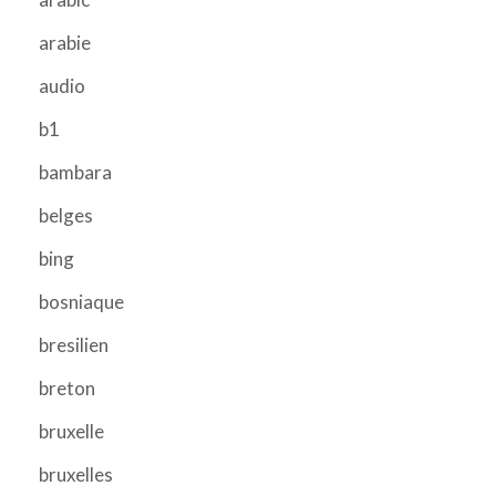
arabie
audio
b1
bambara
belges
bing
bosniaque
bresilien
breton
bruxelle
bruxelles