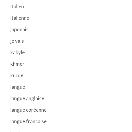
italien
italienne
japonais
je vais
kabyle
khmer
kurde
langue
langue anglaise
langue coréenne
langue francaise