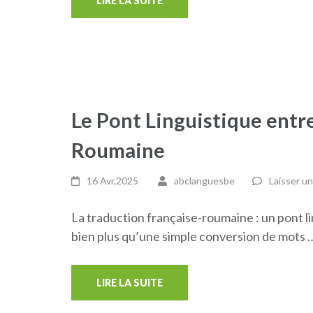
LIRE LA SUITE
Le Pont Linguistique entre
Roumaine
16 Avr,2025
abclanguesbe
Laisser u
La traduction française-roumaine : un pont l
bien plus qu’une simple conversion de mots 
LIRE LA SUITE