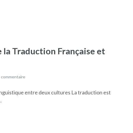
 la Traduction Française et
n commentaire
inguistique entre deux cultures La traduction est
…