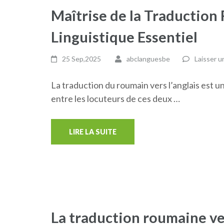
Maîtrise de la Traduction
Linguistique Essentiel
25 Sep,2025
abclanguesbe
Laisser 
La traduction du roumain vers l’anglais est u
entre les locuteurs de ces deux …
LIRE LA SUITE
La traduction roumaine ver