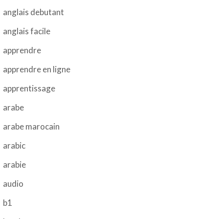
anglais debutant
anglais facile
apprendre
apprendre en ligne
apprentissage
arabe
arabe marocain
arabic
arabie
audio
b1