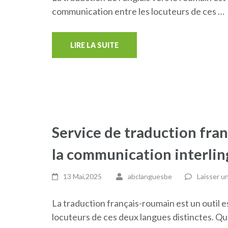
communication entre les locuteurs de ces …
LIRE LA SUITE
Service de traduction fran
la communication interlin
13 Mai,2025
abclanguesbe
Laisser u
La traduction français-roumain est un outil e
locuteurs de ces deux langues distinctes. Q