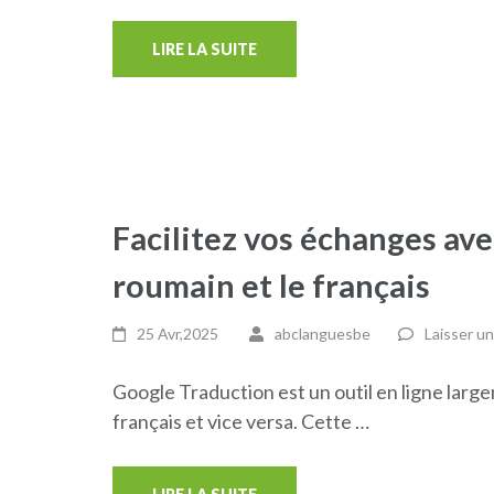
LIRE LA SUITE
Facilitez vos échanges av
roumain et le français
25 Avr,2025
abclanguesbe
Laisser u
Google Traduction est un outil en ligne large
français et vice versa. Cette …