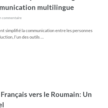
mmunication multilingue
un commentaire
t simplifié la communication entre les personnes
ction, l’un des outils …
 Français vers le Roumain: Un
el