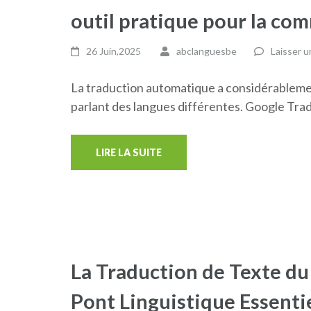
outil pratique pour la co
26 Juin,2025
abclanguesbe
Laisser 
La traduction automatique a considérablemen
parlant des langues différentes. Google Tradu
LIRE LA SUITE
La Traduction de Texte du
Pont Linguistique Essenti