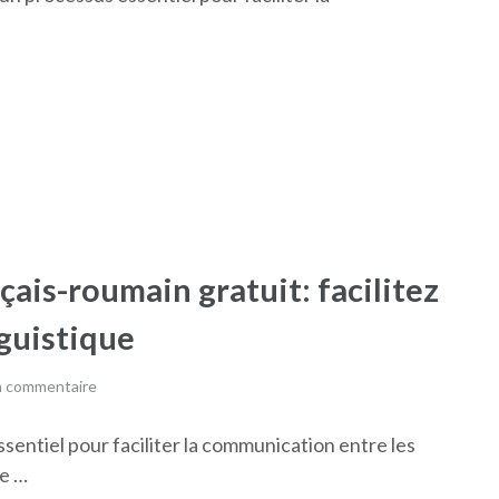
çais-roumain gratuit: facilitez
guistique
n commentaire
ssentiel pour faciliter la communication entre les
ue …