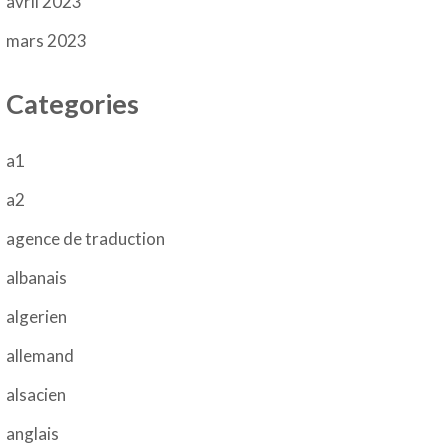
avril 2023
mars 2023
Categories
a1
a2
agence de traduction
albanais
algerien
allemand
alsacien
anglais