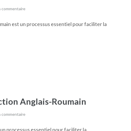
n commentaire
main est un processus essentiel pour faciliter la
duction Anglais-Roumain
n commentaire
 un processus essentiel pour faciliter la