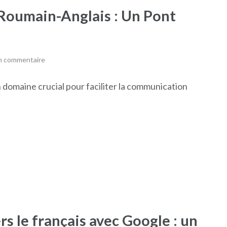
 Roumain-Anglais : Un Pont
un commentaire
n domaine crucial pour faciliter la communication
s le français avec Google : un