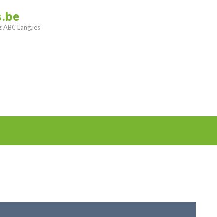
s.be
ez ABC Langues