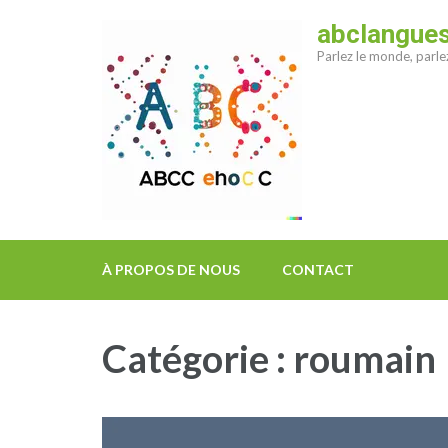
Aller
abclangue
au
Parlez le monde, parl
contenu
(Pressez
Entrée)
À PROPOS DE NOUS
CONTACT
Catégorie :
roumain