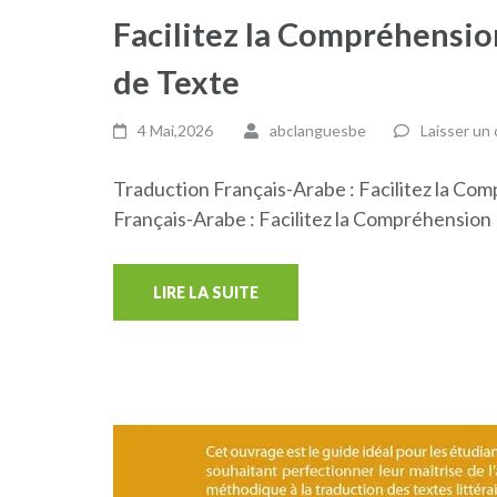
Facilitez la Compréhensio
de Texte
4 Mai,2026
abclanguesbe
Laisser un
Traduction Français-Arabe : Facilitez la C
Français-Arabe : Facilitez la Compréhensio
LIRE LA SUITE