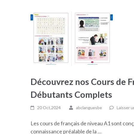
Découvrez nos Cours de F
Débutants Complets
20 Oct,2024
abclanguesbe
Laisser 
Les cours de français de niveau A1 sont con
connaissance préalable de la …