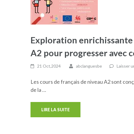
Exploration enrichissante 
A2 pour progresser avec c
21 Oct,2024
abclanguesbe
Laisser 
Les cours de français de niveau A2 sont conç
de la …
LIRE LA SUITE