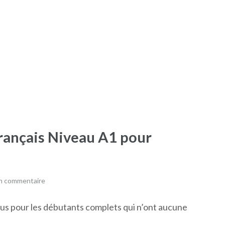
rançais Niveau A1 pour
un commentaire
çus pour les débutants complets qui n’ont aucune