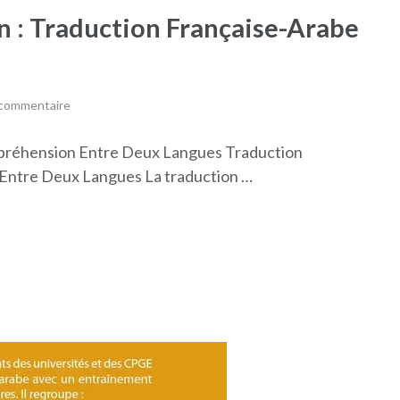
n : Traduction Française-Arabe
 commentaire
ompréhension Entre Deux Langues Traduction
n Entre Deux Langues La traduction …