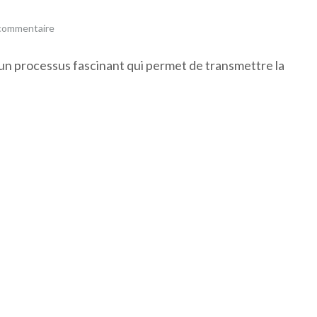
 commentaire
t un processus fascinant qui permet de transmettre la