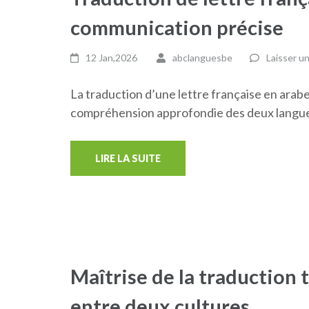
communication précise
12 Jan,2026
abclanguesbe
Laisser u
La traduction d’une lettre française en arab
compréhension approfondie des deux langue
LIRE LA SUITE
Maîtrise de la traduction 
entre deux cultures