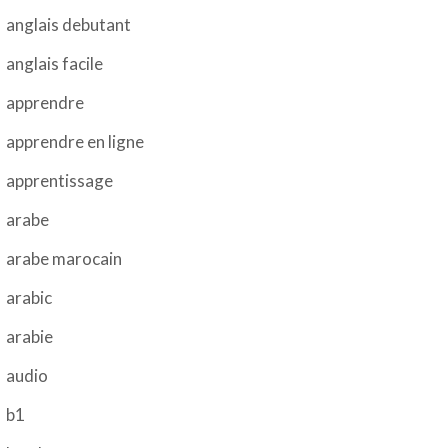
anglais debutant
anglais facile
apprendre
apprendre en ligne
apprentissage
arabe
arabe marocain
arabic
arabie
audio
b1