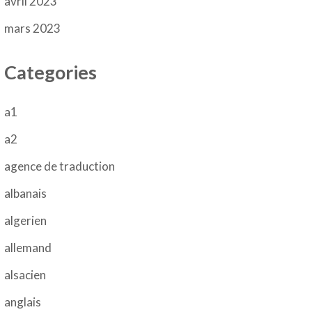
avril 2023
mars 2023
Categories
a1
a2
agence de traduction
albanais
algerien
allemand
alsacien
anglais