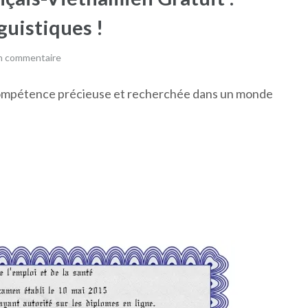
guistiques !
un commentaire
 compétence précieuse et recherchée dans un monde