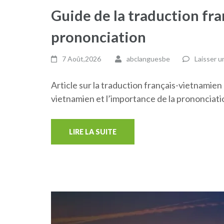
Guide de la traduction fr
prononciation
7 Août,2026
abclanguesbe
Laisser 
Article sur la traduction français-vietnamien
vietnamien et l’importance de la prononciati
LIRE LA SUITE