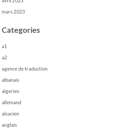
avril 2023
mars 2023
Categories
a1
a2
agence de traduction
albanais
algerien
allemand
alsacien
anglais