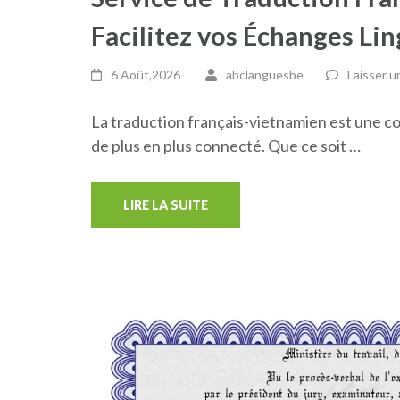
Facilitez vos Échanges Lin
6 Août,2026
abclanguesbe
Laisser 
La traduction français-vietnamien est une
de plus en plus connecté. Que ce soit …
LIRE LA SUITE