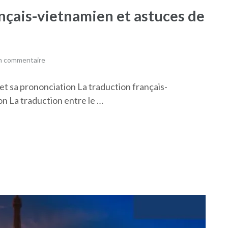
ançais-vietnamien et astuces de
un commentaire
 et sa prononciation La traduction français-
on La traduction entre le …