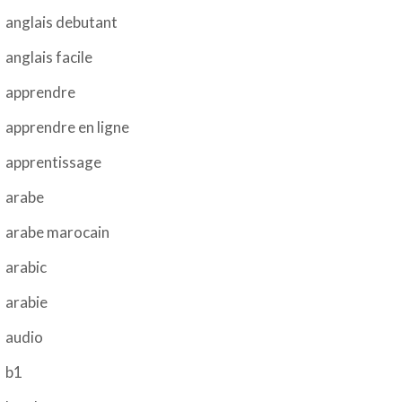
anglais debutant
anglais facile
apprendre
apprendre en ligne
apprentissage
arabe
arabe marocain
arabic
arabie
audio
b1