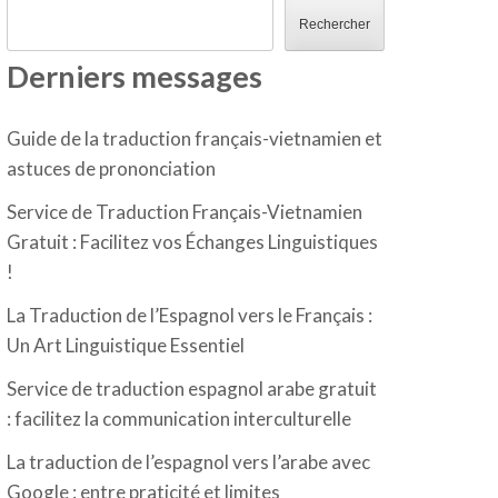
Rechercher
Derniers messages
Guide de la traduction français-vietnamien et
astuces de prononciation
Service de Traduction Français-Vietnamien
Gratuit : Facilitez vos Échanges Linguistiques
!
La Traduction de l’Espagnol vers le Français :
Un Art Linguistique Essentiel
Service de traduction espagnol arabe gratuit
: facilitez la communication interculturelle
La traduction de l’espagnol vers l’arabe avec
Google : entre praticité et limites