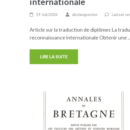
internationale
19 Juil,2026
abclanguesbe
Laisser u
Article sur la traduction de diplômes La tradu
reconnaissance internationale Obtenir une 
LIRE LA SUITE