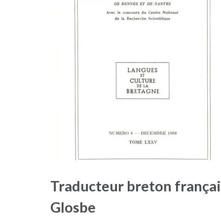
Traducteur breton français
Glosbe