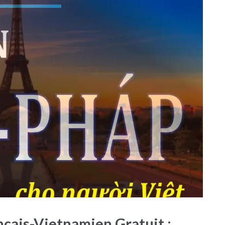
nçais-Vietnamien Gratuit :