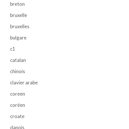
breton
bruxelle
bruxelles
bulgare
c1
catalan
chinois
clavier arabe
coreen
coréen
croate
danois