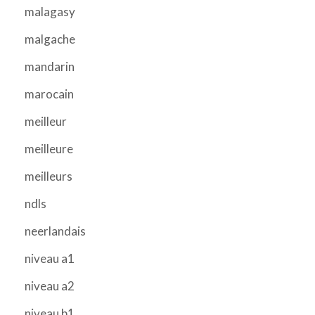
malagasy
malgache
mandarin
marocain
meilleur
meilleure
meilleurs
ndls
neerlandais
niveau a1
niveau a2
niveau b1