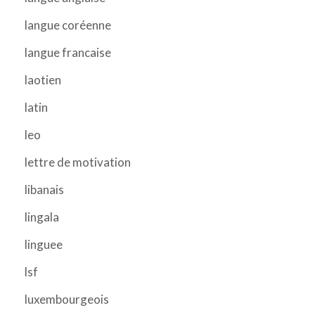
langue coréenne
langue francaise
laotien
latin
leo
lettre de motivation
libanais
lingala
linguee
lsf
luxembourgeois