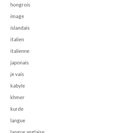
hongrois
image
islandais
italien
italienne
japonais
je vais
kabyle
khmer
kurde
langue
langue anglaise