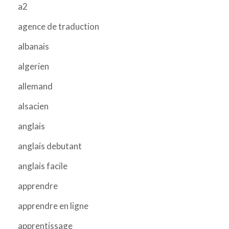
a2
agence de traduction
albanais
algerien
allemand
alsacien
anglais
anglais debutant
anglais facile
apprendre
apprendre en ligne
apprentissage