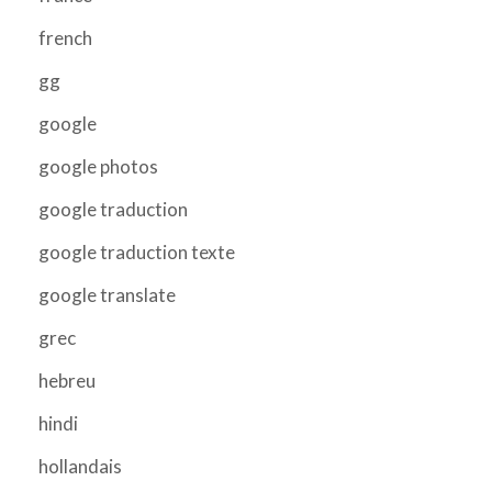
french
gg
google
google photos
google traduction
google traduction texte
google translate
grec
hebreu
hindi
hollandais