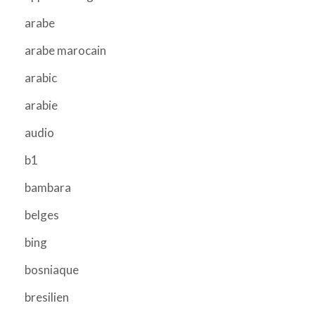
arabe
arabe marocain
arabic
arabie
audio
b1
bambara
belges
bing
bosniaque
bresilien