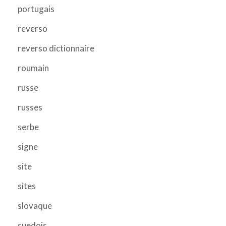
portugais
reverso
reverso dictionnaire
roumain
russe
russes
serbe
signe
site
sites
slovaque
suedois