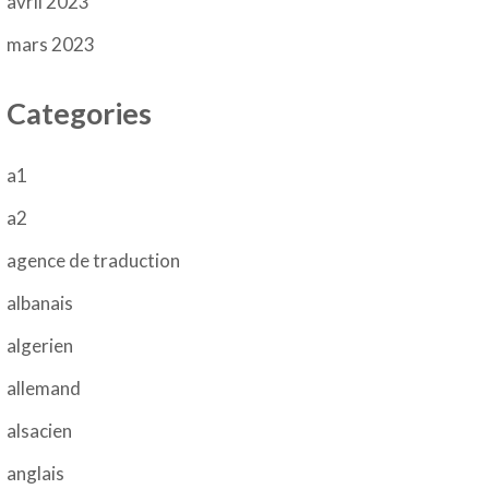
avril 2023
mars 2023
Categories
a1
a2
agence de traduction
albanais
algerien
allemand
alsacien
anglais