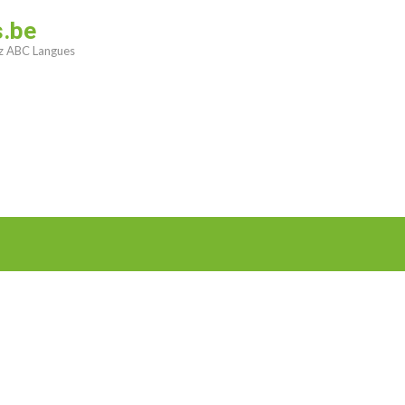
s.be
ez ABC Langues