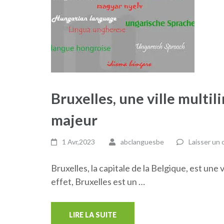
Bruxelles, une ville multil
majeur
1 Avr,2023
abclanguesbe
Laisser un
Bruxelles, la capitale de la Belgique, est une 
effet, Bruxelles est un …
LIRE LA SUITE