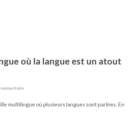
ingue où la langue est un atout
 commentaire
ville multilingue où plusieurs langues sont parlées. En