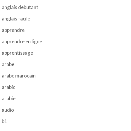
anglais debutant
anglais facile
apprendre
apprendre en ligne
apprentissage
arabe
arabe marocain
arabic
arabie
audio
b1