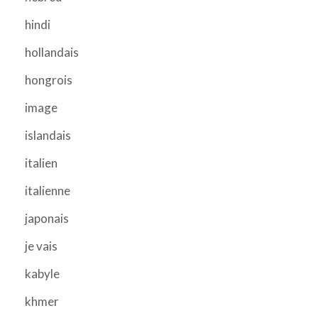
hindi
hollandais
hongrois
image
islandais
italien
italienne
japonais
je vais
kabyle
khmer