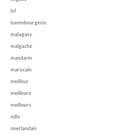
lsf
luxembourgeois
malagasy
malgache
mandarin
marocain
meilleur
meilleure
meilleurs
ndls
neerlandais