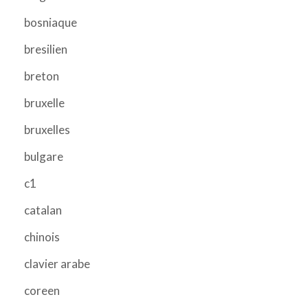
bosniaque
bresilien
breton
bruxelle
bruxelles
bulgare
c1
catalan
chinois
clavier arabe
coreen