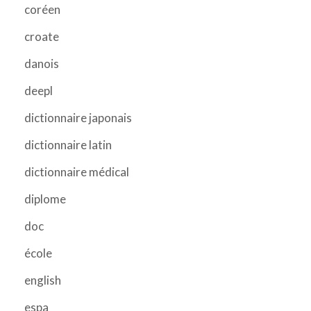
coréen
croate
danois
deepl
dictionnaire japonais
dictionnaire latin
dictionnaire médical
diplome
doc
école
english
espa