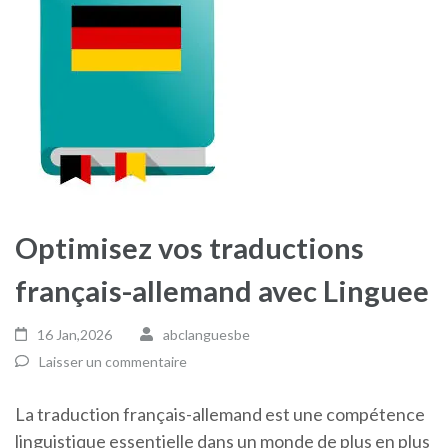
Optimisez vos traductions
français-allemand avec Linguee
16 Jan,2026
abclanguesbe
Laisser un commentaire
La traduction français-allemand est une compétence
linguistique essentielle dans un monde de plus en plus