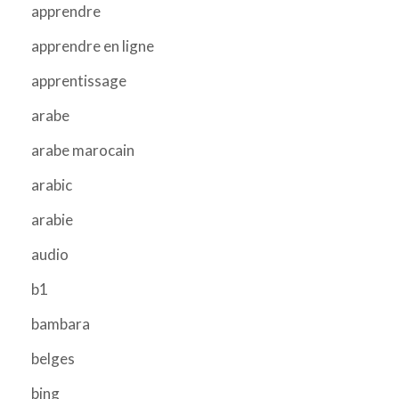
apprendre
apprendre en ligne
apprentissage
arabe
arabe marocain
arabic
arabie
audio
b1
bambara
belges
bing