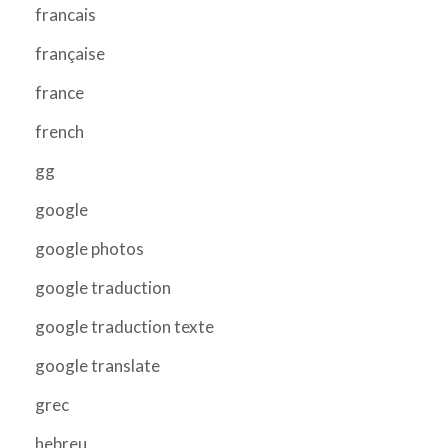
francais
française
france
french
gg
google
google photos
google traduction
google traduction texte
google translate
grec
hebreu