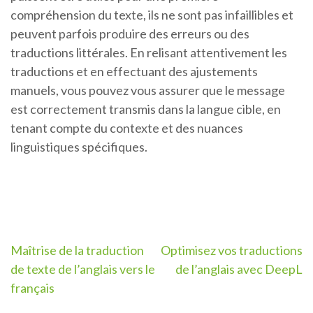
compréhension du texte, ils ne sont pas infaillibles et
peuvent parfois produire des erreurs ou des
traductions littérales. En relisant attentivement les
traductions et en effectuant des ajustements
manuels, vous pouvez vous assurer que le message
est correctement transmis dans la langue cible, en
tenant compte du contexte et des nuances
linguistiques spécifiques.
Navigation
Maîtrise de la traduction
Optimisez vos traductions
de texte de l’anglais vers le
de l’anglais avec DeepL
de
français
l’article