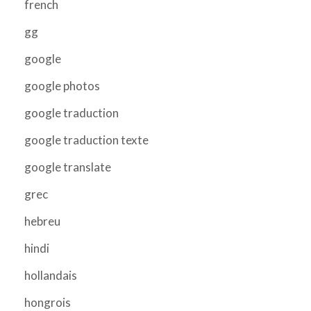
french
gg
google
google photos
google traduction
google traduction texte
google translate
grec
hebreu
hindi
hollandais
hongrois