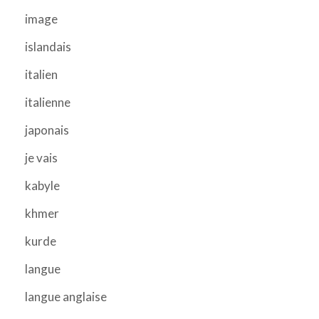
image
islandais
italien
italienne
japonais
je vais
kabyle
khmer
kurde
langue
langue anglaise