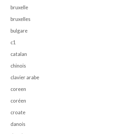
bruxelle
bruxelles
bulgare
c1
catalan
chinois
clavier arabe
coreen
coréen
croate
danois