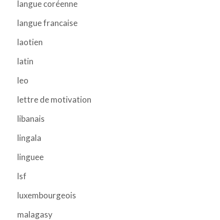
langue coréenne
langue francaise
laotien
latin
leo
lettre de motivation
libanais
lingala
linguee
lsf
luxembourgeois
malagasy