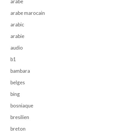
arabe
arabe marocain
arabic
arabie
audio
b1
bambara
belges
bing
bosniaque
bresilien
breton