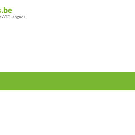
s.be
ez ABC Langues