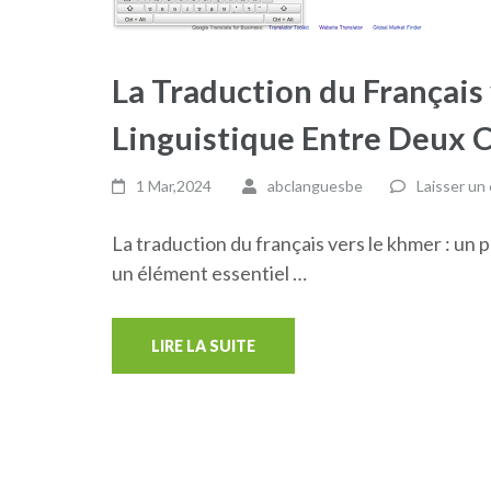
La Traduction du Français
Linguistique Entre Deux 
1 Mar,2024
abclanguesbe
Laisser un
La traduction du français vers le khmer : un 
un élément essentiel …
LIRE LA SUITE