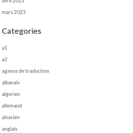
avril 2023
mars 2023
Categories
a1
a2
agence de traduction
albanais
algerien
allemand
alsacien
anglais