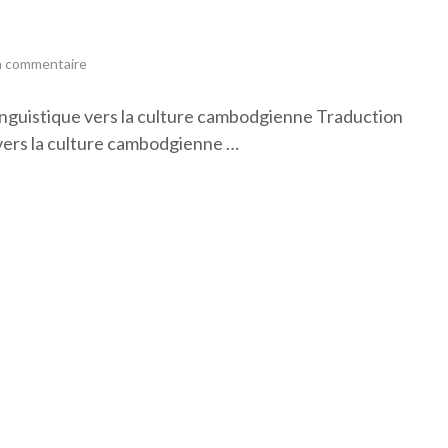
n commentaire
linguistique vers la culture cambodgienne Traduction
 vers la culture cambodgienne …