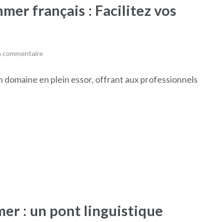
mer français : Facilitez vos
n commentaire
n domaine en plein essor, offrant aux professionnels
er : un pont linguistique