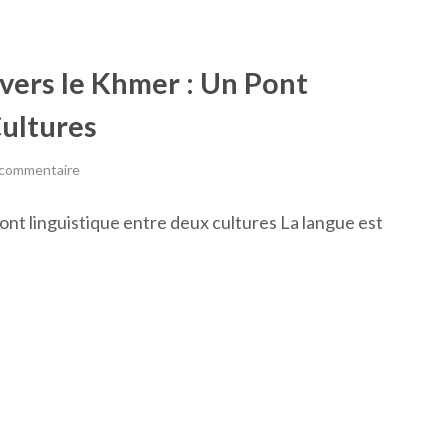
 vers le Khmer : Un Pont
Cultures
 commentaire
pont linguistique entre deux cultures La langue est