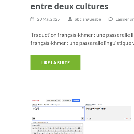
entre deux cultures
28 Mai,2025
abclanguesbe
Laisser u
Traduction français-khmer : une passerelle 
français-khmer : une passerelle linguistique
LIRE LA SUITE