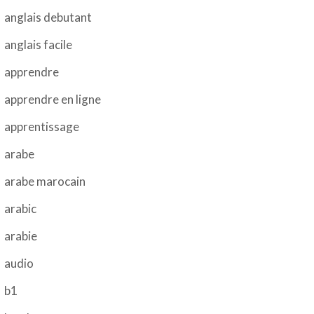
anglais debutant
anglais facile
apprendre
apprendre en ligne
apprentissage
arabe
arabe marocain
arabic
arabie
audio
b1