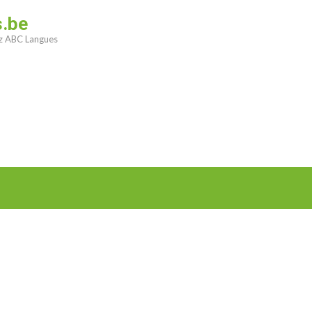
s.be
ez ABC Langues