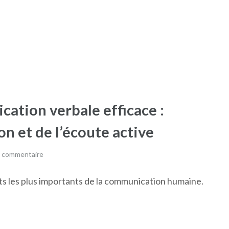
cation verbale efficace :
n et de l’écoute active
n commentaire
ts les plus importants de la communication humaine.