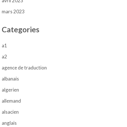
avril 2023
mars 2023
Categories
a1
a2
agence de traduction
albanais
algerien
allemand
alsacien
anglais