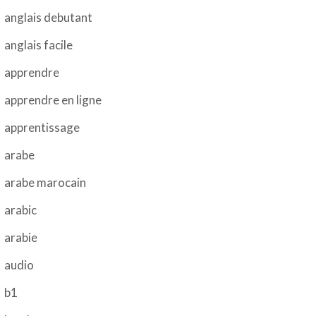
anglais debutant
anglais facile
apprendre
apprendre en ligne
apprentissage
arabe
arabe marocain
arabic
arabie
audio
b1