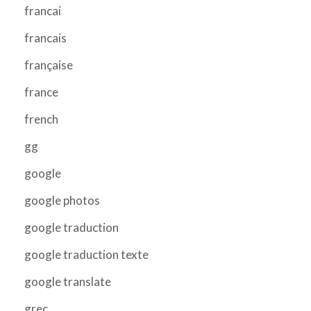
francai
francais
française
france
french
gg
google
google photos
google traduction
google traduction texte
google translate
grec