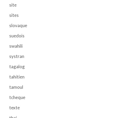
site
sites
slovaque
suedois
swahili
systran
tagalog
tahitien
tamoul
tcheque
texte
thai