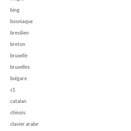
bing
bosniaque
bresilien
breton
bruxelle
bruxelles
bulgare
c1
catalan
chinois
clavier arabe