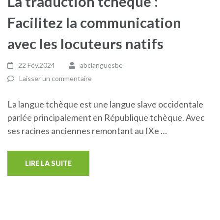
La traduction tchèque :
Facilitez la communication
avec les locuteurs natifs
22 Fév,2024
abclanguesbe
Laisser un commentaire
La langue tchèque est une langue slave occidentale
parlée principalement en République tchèque. Avec
ses racines anciennes remontant au IXe …
LIRE LA SUITE