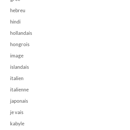
hebreu
hindi
hollandais
hongrois
image
islandais
italien
italienne
japonais
je vais
kabyle