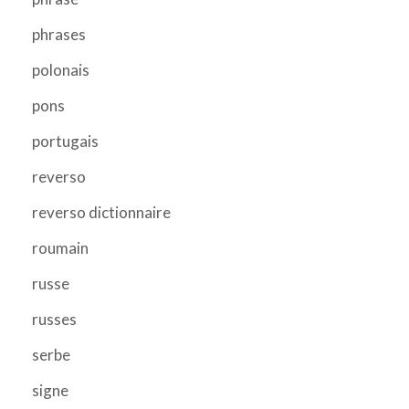
phrases
polonais
pons
portugais
reverso
reverso dictionnaire
roumain
russe
russes
serbe
signe