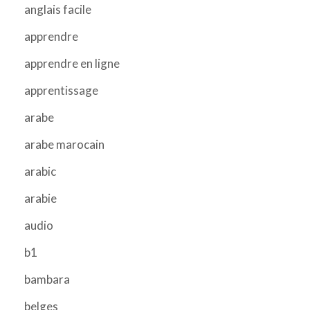
anglais facile
apprendre
apprendre en ligne
apprentissage
arabe
arabe marocain
arabic
arabie
audio
b1
bambara
belges