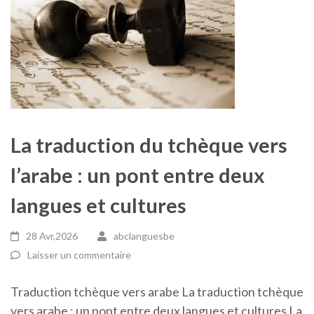
La traduction du tchèque vers
l’arabe : un pont entre deux
langues et cultures
28 Avr,2026
abclanguesbe
Laisser un commentaire
Traduction tchèque vers arabe La traduction tchèque
vers arabe : un pont entre deux langues et cultures La