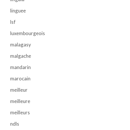
linguee
lsf
luxembourgeois
malagasy
malgache
mandarin
marocain
meilleur
meilleure
meilleurs
ndls