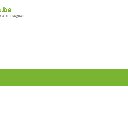
s.be
ez ABC Langues