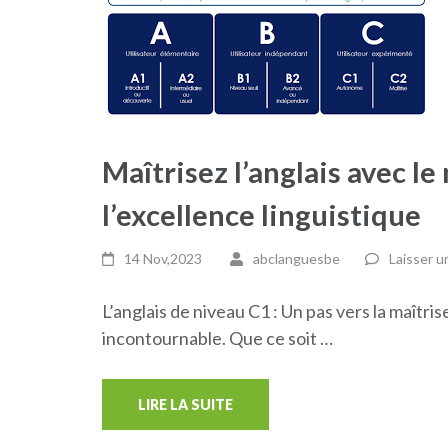
Maîtrisez l’anglais avec le
l’excellence linguistique
14 Nov,2023
abclanguesbe
Laisser 
L’anglais de niveau C1 : Un pas vers la maîtri
incontournable. Que ce soit …
LIRE LA SUITE