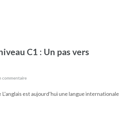
 niveau C1 : Un pas vers
un commentaire
se L’anglais est aujourd’hui une langue internationale