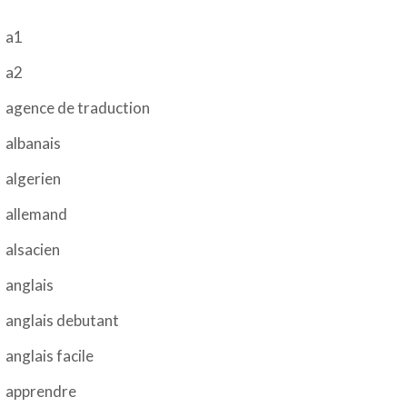
a1
a2
agence de traduction
albanais
algerien
allemand
alsacien
anglais
anglais debutant
anglais facile
apprendre