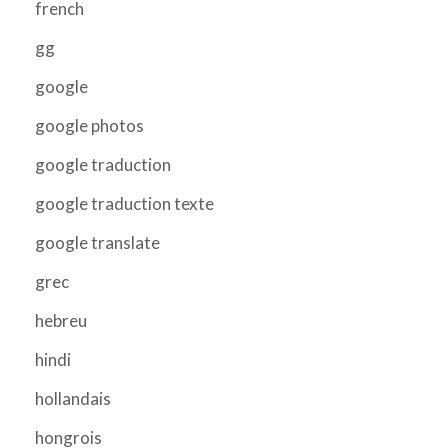
french
gg
google
google photos
google traduction
google traduction texte
google translate
grec
hebreu
hindi
hollandais
hongrois