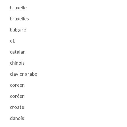
bruxelle
bruxelles
bulgare
c1
catalan
chinois
clavier arabe
coreen
coréen
croate
danois