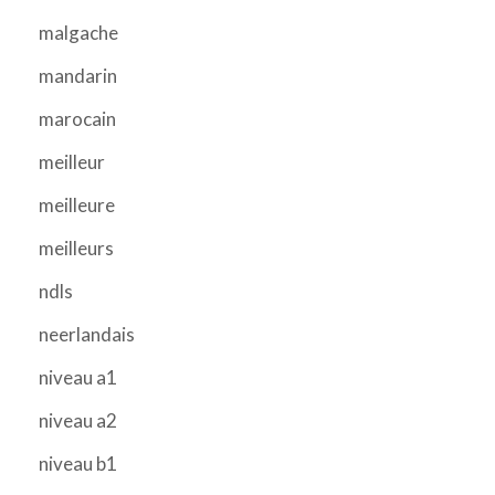
malgache
mandarin
marocain
meilleur
meilleure
meilleurs
ndls
neerlandais
niveau a1
niveau a2
niveau b1