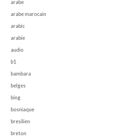
arabe
arabe marocain
arabic
arabie
audio
b1
bambara
belges
bing
bosniaque
bresilien
breton