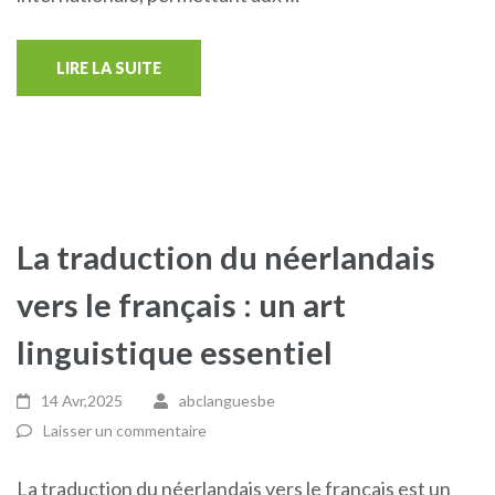
LIRE LA SUITE
La traduction du néerlandais
vers le français : un art
linguistique essentiel
14 Avr,2025
abclanguesbe
Laisser un commentaire
La traduction du néerlandais vers le français est un