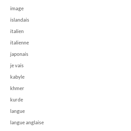
image
islandais
italien
italienne
japonais
je vais
kabyle
khmer
kurde
langue
langue anglaise