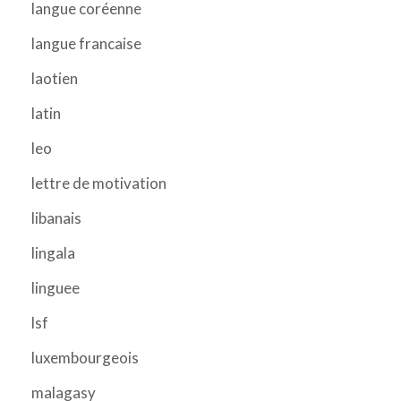
langue coréenne
langue francaise
laotien
latin
leo
lettre de motivation
libanais
lingala
linguee
lsf
luxembourgeois
malagasy