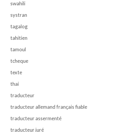
swahili
systran
tagalog
tahitien
tamoul
tcheque
texte
thai
traducteur
traducteur allemand français fiable
traducteur assermenté
traducteur juré