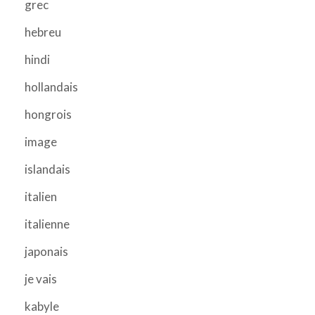
grec
hebreu
hindi
hollandais
hongrois
image
islandais
italien
italienne
japonais
je vais
kabyle