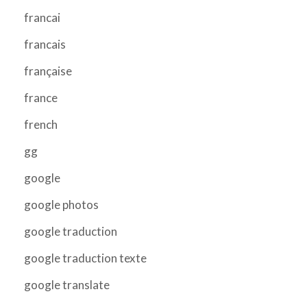
francai
francais
française
france
french
gg
google
google photos
google traduction
google traduction texte
google translate