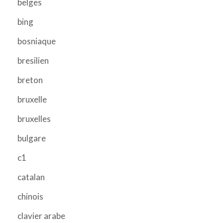
belges
bing
bosniaque
bresilien
breton
bruxelle
bruxelles
bulgare
c1
catalan
chinois
clavier arabe