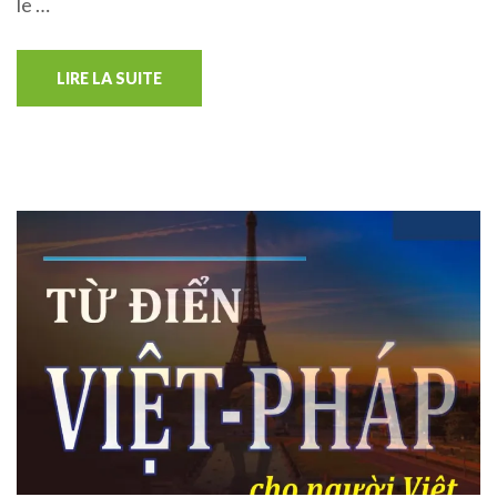
le …
LIRE LA SUITE