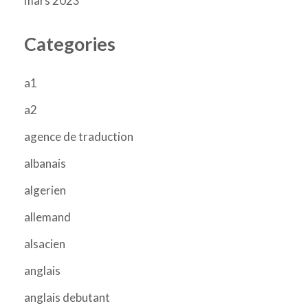
mars 2023
Categories
a1
a2
agence de traduction
albanais
algerien
allemand
alsacien
anglais
anglais debutant