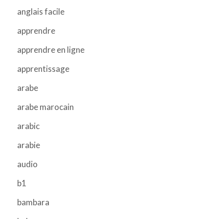
anglais facile
apprendre
apprendre en ligne
apprentissage
arabe
arabe marocain
arabic
arabie
audio
b1
bambara