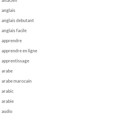
alsacien
anglais
anglais debutant
anglais facile
apprendre
apprendre en ligne
apprentissage
arabe
arabe marocain
arabic
arabie
audio