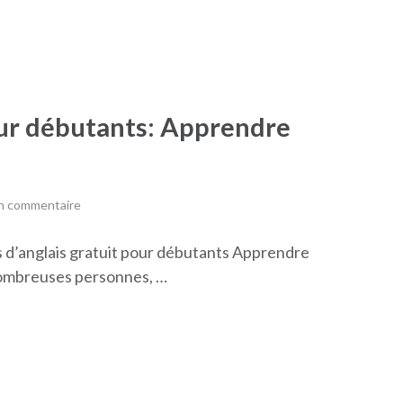
our débutants: Apprendre
un commentaire
s d’anglais gratuit pour débutants Apprendre
 nombreuses personnes, …