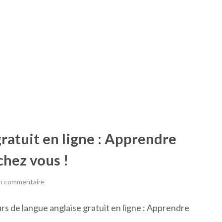
ratuit en ligne : Apprendre
 chez vous !
un commentaire
rs de langue anglaise gratuit en ligne : Apprendre