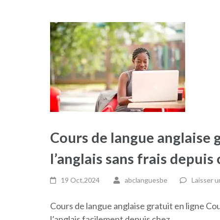
Cours de langue anglaise g
l’anglais sans frais depuis
19 Oct,2024
abclanguesbe
Laisser 
Cours de langue anglaise gratuit en ligne Cou
l’anglais facilement depuis chez …