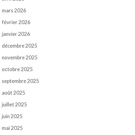
mars 2026
février 2026
janvier 2026
décembre 2025
novembre 2025
octobre 2025
septembre 2025
août 2025
juillet 2025
juin 2025
mai 2025