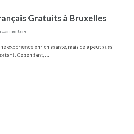
ançais Gratuits à Bruxelles
un commentaire
une expérience enrichissante, mais cela peut aussi
portant. Cependant, …