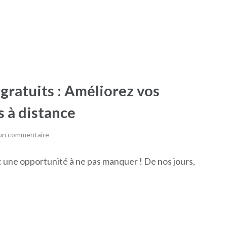
 gratuits : Améliorez vos
 à distance
 un commentaire
: une opportunité à ne pas manquer ! De nos jours,