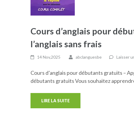
Cours d’anglais pour débu
l’anglais sans frais
14 Nov,2025
abclanguesbe
Laisser 
Cours d’anglais pour débutants gratuits – App
débutants gratuits Vous souhaitez apprendre
LIRE LA SUITE