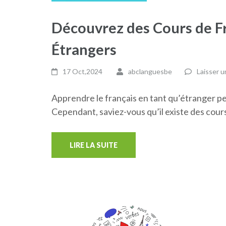
Découvrez des Cours de Fr
Étrangers
17 Oct,2024
abclanguesbe
Laisser 
Apprendre le français en tant qu’étranger pe
Cependant, saviez-vous qu’il existe des cour
LIRE LA SUITE