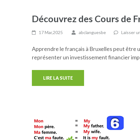
Découvrez des Cours de Fr
17 Mar,2025
abclanguesbe
Laisser 
Apprendre le français à Bruxelles peut être 
représenter un investissement financier im
LIRE LA SUITE