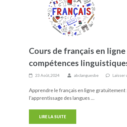
Cours de français en ligne
compétences linguistiques
23 Août,2024
abclanguesbe
Laisser
Apprendre le français en ligne gratuitement 
l’apprentissage des langues …
LIRE LA SUITE