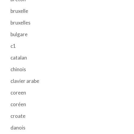
bruxelle
bruxelles
bulgare
c1
catalan
chinois
clavier arabe
coreen
coréen
croate
danois