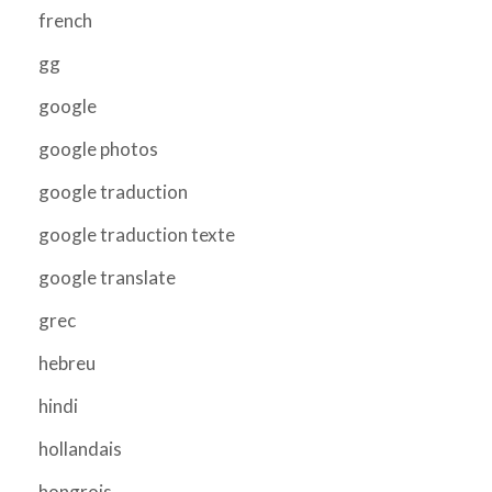
french
gg
google
google photos
google traduction
google traduction texte
google translate
grec
hebreu
hindi
hollandais
hongrois