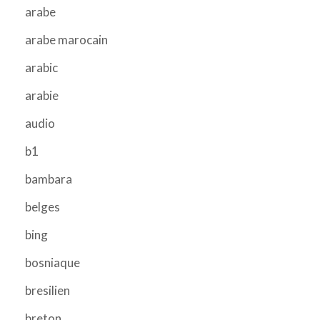
arabe
arabe marocain
arabic
arabie
audio
b1
bambara
belges
bing
bosniaque
bresilien
breton