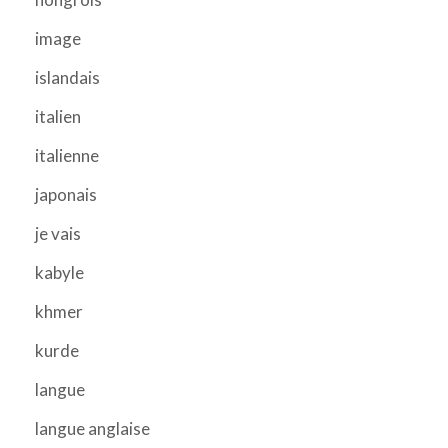
image
islandais
italien
italienne
japonais
je vais
kabyle
khmer
kurde
langue
langue anglaise