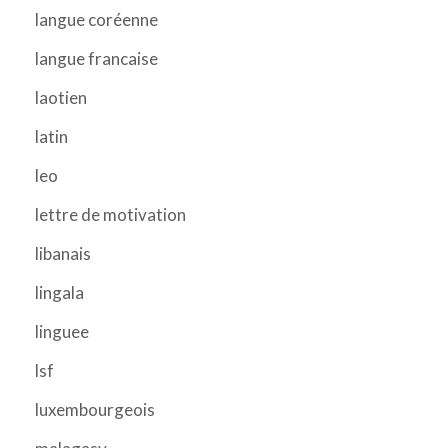
langue coréenne
langue francaise
laotien
latin
leo
lettre de motivation
libanais
lingala
linguee
lsf
luxembourgeois