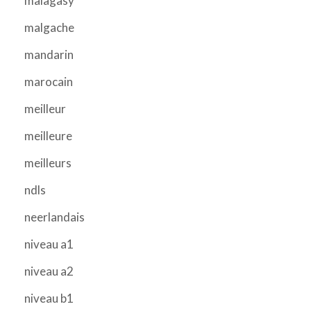
malagasy
malgache
mandarin
marocain
meilleur
meilleure
meilleurs
ndls
neerlandais
niveau a1
niveau a2
niveau b1