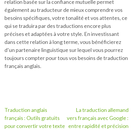
relation basée sur la confiance mutuelle permet
également au traducteur de mieux comprendre vos
besoins spécifiques, votre tonalité et vos attentes, ce
qui se traduira par des traductions encore plus
précises et adaptées à votre style. En investissant
dans cette relation à long terme, vous bénéficierez
d’un partenaire linguistique sur lequel vous pourrez
toujours compter pour tous vos besoins de traduction
français anglais.
Navigation
Traduction anglais
La traduction allemand
français : Outils gratuits
vers français avec Google :
de
pour convertir votre texte
entre rapidité et précision