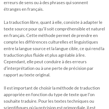
erreurs de sens ou à des phrases qui sonnent
étranges en français.
La traduction libre, quant à elle, consiste à adapter le
texte source pour qu’il soit compréhensible et naturel
en français. Cette méthode permet de prendre en
compte les différences culturelles et linguistiques
entre la langue source et la langue cible, ce qui rend la
traduction plus fluide et plus agréable à lire.
Cependant, elle peut conduire à des erreurs
d’interprétation ou à une perte de précision par
rapport au texte original.
Il est important de choisir la méthode de traduction
appropriée en fonction du type de texte que l’on
souhaite traduire. Pour les textes techniques ou
scientifiques où la précision est primordiale, il est