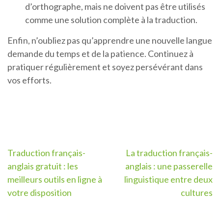
d’orthographe, mais ne doivent pas être utilisés
comme une solution complète à la traduction.
Enfin, n’oubliez pas qu’apprendre une nouvelle langue
demande du temps et de la patience. Continuez à
pratiquer régulièrement et soyez persévérant dans
vos efforts.
Navigation
Traduction français-
La traduction français-
anglais gratuit : les
anglais : une passerelle
de
meilleurs outils en ligne à
linguistique entre deux
l’article
votre disposition
cultures