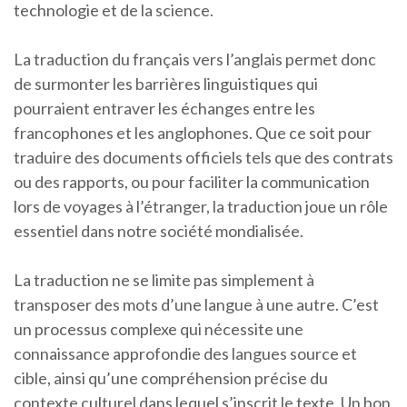
technologie et de la science.
La traduction du français vers l’anglais permet donc
de surmonter les barrières linguistiques qui
pourraient entraver les échanges entre les
francophones et les anglophones. Que ce soit pour
traduire des documents officiels tels que des contrats
ou des rapports, ou pour faciliter la communication
lors de voyages à l’étranger, la traduction joue un rôle
essentiel dans notre société mondialisée.
La traduction ne se limite pas simplement à
transposer des mots d’une langue à une autre. C’est
un processus complexe qui nécessite une
connaissance approfondie des langues source et
cible, ainsi qu’une compréhension précise du
contexte culturel dans lequel s’inscrit le texte. Un bon