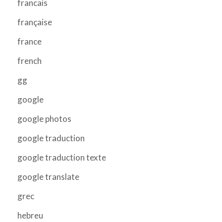
francais
française
france
french
gg
google
google photos
google traduction
google traduction texte
google translate
grec
hebreu