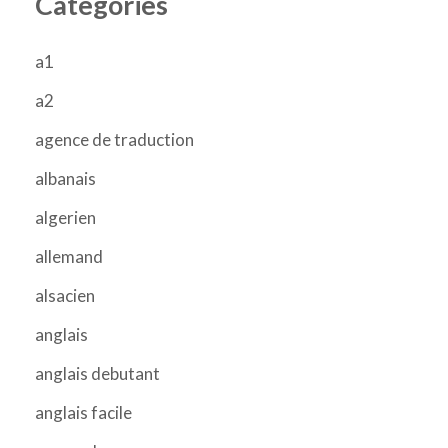
Categories
a1
a2
agence de traduction
albanais
algerien
allemand
alsacien
anglais
anglais debutant
anglais facile