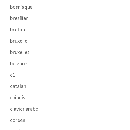
bosniaque
bresilien
breton
bruxelle
bruxelles
bulgare
c1
catalan
chinois
clavier arabe
coreen