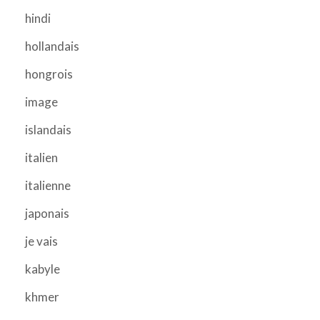
hindi
hollandais
hongrois
image
islandais
italien
italienne
japonais
je vais
kabyle
khmer