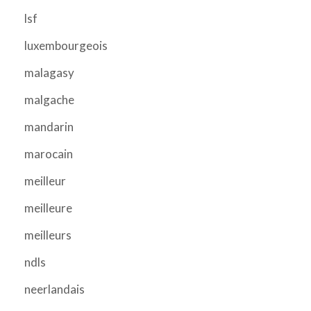
lsf
luxembourgeois
malagasy
malgache
mandarin
marocain
meilleur
meilleure
meilleurs
ndls
neerlandais