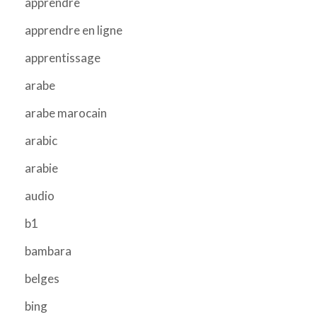
apprendre
apprendre en ligne
apprentissage
arabe
arabe marocain
arabic
arabie
audio
b1
bambara
belges
bing