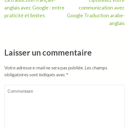
Navigation
anglais avec Google : entre
communication avec
de
praticité et limites
Google Traduction arabe-
l’article
anglais
Laisser un commentaire
Votre adresse e-mail ne sera pas publiée.
Les champs
obligatoires sont indiqués avec
*
Commentaire