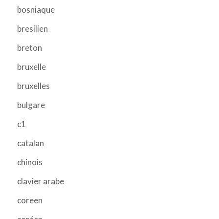
bosniaque
bresilien
breton
bruxelle
bruxelles
bulgare
c1
catalan
chinois
clavier arabe
coreen