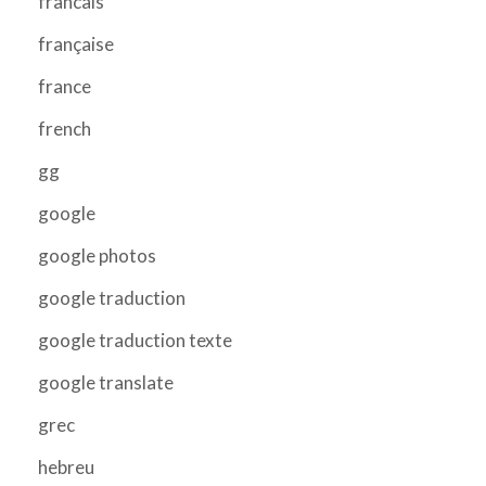
francais
française
france
french
gg
google
google photos
google traduction
google traduction texte
google translate
grec
hebreu