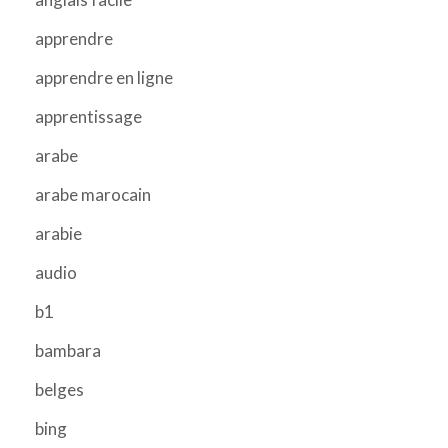
apprendre
apprendre en ligne
apprentissage
arabe
arabe marocain
arabie
audio
b1
bambara
belges
bing