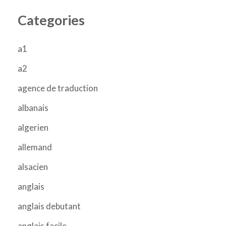
Categories
a1
a2
agence de traduction
albanais
algerien
allemand
alsacien
anglais
anglais debutant
anglais facile