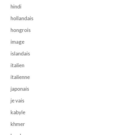
hindi
hollandais
hongrois
image
islandais
italien
italienne
japonais
je vais
kabyle
khmer