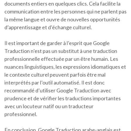
documents entiers en quelques clics. Cela facilite la
communication entre les personnes qui ne parlent pas
la même langue et ouvre de nouvelles opportunités
d’apprentissage et d’échange culturel.
Il est important de garder à l’esprit que Google
Traduction n’est pas un substitut à une traduction
professionnelle effectuée par un être humain. Les
nuances linguistiques, les expressions idiomatiques et
le contexte culturel peuvent parfois être mal
interprétés par l’outil automatisé. Il est donc
recommandé d’utiliser Google Traduction avec
prudence et de vérifier les traductions importantes
avec un locuteur natif ou un traducteur
professionnel.
En conclusion, Google Traduction arabe-anglais est