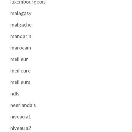
luxembourgeois
malagasy
malgache
mandarin
marocain
meilleur
meilleure
meilleurs
ndls
neerlandais
niveau a1
niveau a2