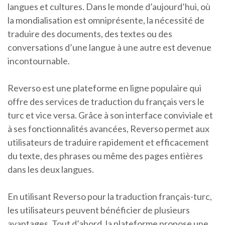
langues et cultures. Dans le monde d’aujourd’hui, où
la mondialisation est omniprésente, la nécessité de
traduire des documents, des textes ou des
conversations d’une langue à une autre est devenue
incontournable.
Reverso est une plateforme en ligne populaire qui
offre des services de traduction du français vers le
turc et vice versa. Grâce à son interface conviviale et
à ses fonctionnalités avancées, Reverso permet aux
utilisateurs de traduire rapidement et efficacement
du texte, des phrases ou même des pages entières
dans les deux langues.
En utilisant Reverso pour la traduction français-turc,
les utilisateurs peuvent bénéficier de plusieurs
avantages. Tout d’abord, la plateforme propose une