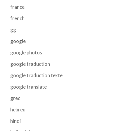
france
french
gg
google
google photos
google traduction
google traduction texte
google translate
grec
hebreu
hindi