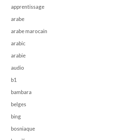
apprentissage
arabe
arabe marocain
arabic
arabie
audio
b1
bambara
belges
bing
bosniaque