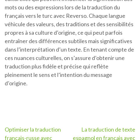
mots ou des expressions lors de la traduction du
français vers le turc avec Reverso. Chaque langue
véhicule des valeurs, des traditions et des sensibilités
propres à sa culture d’origine, ce qui peut parfois
entraîner des différences subtiles mais significatives
dans l’interprétation d’un texte. En tenant compte de
ces nuances culturelles, on s’assure d’obtenir une
traduction plus fidèle et précise qui reflète
pleinement le sens et l’intention du message
d’origine.
Navigation
Optimiser la traduction
La traduction de texte
français-russe avec
espagnol en français avec