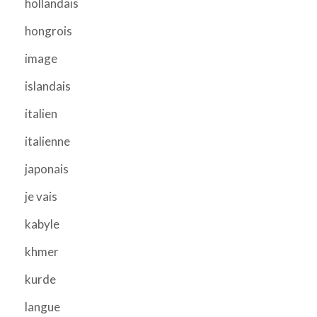
hollandais
hongrois
image
islandais
italien
italienne
japonais
je vais
kabyle
khmer
kurde
langue