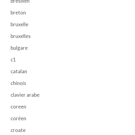
bresilien
breton
bruxelle
bruxelles
bulgare
c1
catalan
chinois
clavier arabe
coreen
coréen
croate