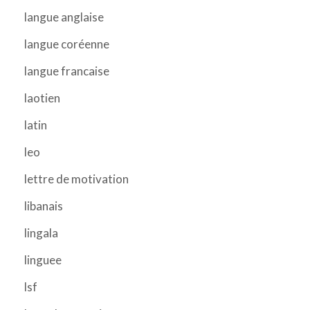
langue anglaise
langue coréenne
langue francaise
laotien
latin
leo
lettre de motivation
libanais
lingala
linguee
lsf