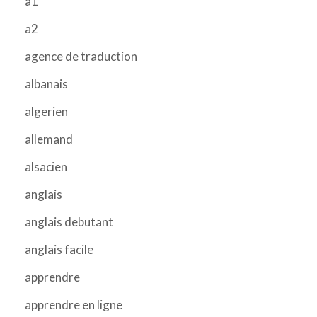
a1
a2
agence de traduction
albanais
algerien
allemand
alsacien
anglais
anglais debutant
anglais facile
apprendre
apprendre en ligne