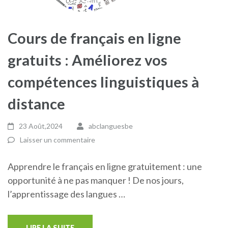
Cours de français en ligne
gratuits : Améliorez vos
compétences linguistiques à
distance
23 Août,2024
abclanguesbe
Laisser un commentaire
Apprendre le français en ligne gratuitement : une
opportunité à ne pas manquer ! De nos jours,
l’apprentissage des langues …
LIRE LA SUITE