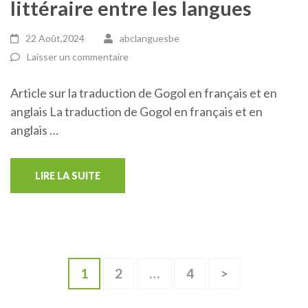
littéraire entre les langues
22 Août,2024
abclanguesbe
Laisser un commentaire
Article sur la traduction de Gogol en français et en
anglais La traduction de Gogol en français et en
anglais …
LIRE LA SUITE
Pagination
Page
Page
Page
1
2
…
4
>
des