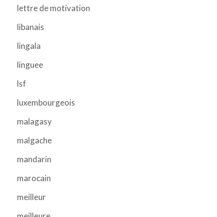
lettre de motivation
libanais
lingala
linguee
lsf
luxembourgeois
malagasy
malgache
mandarin
marocain
meilleur
meilleure