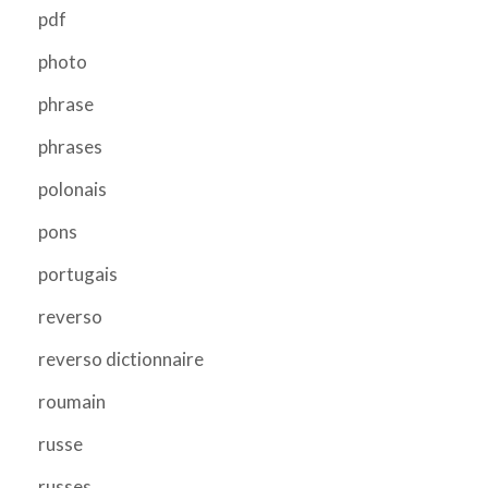
pdf
photo
phrase
phrases
polonais
pons
portugais
reverso
reverso dictionnaire
roumain
russe
russes