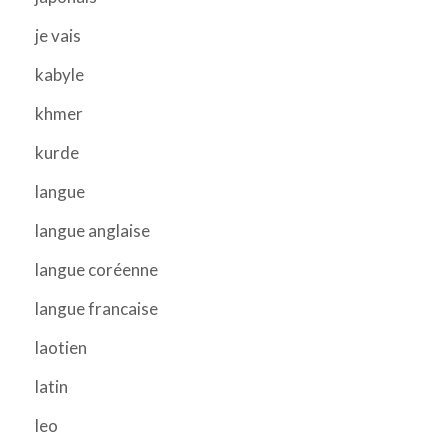
je vais
kabyle
khmer
kurde
langue
langue anglaise
langue coréenne
langue francaise
laotien
latin
leo