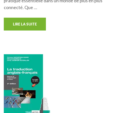
pratique essentielle dans un monde de plus en plus
connecté. Que …
LIRE LA SUITE