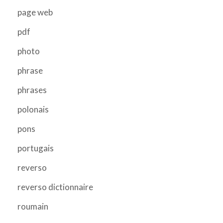
page web
pdf
photo
phrase
phrases
polonais
pons
portugais
reverso
reverso dictionnaire
roumain