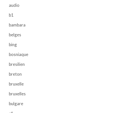
audio
b1
bambara
belges
bing
bosniaque
bresilien
breton
bruxelle
bruxelles
bulgare