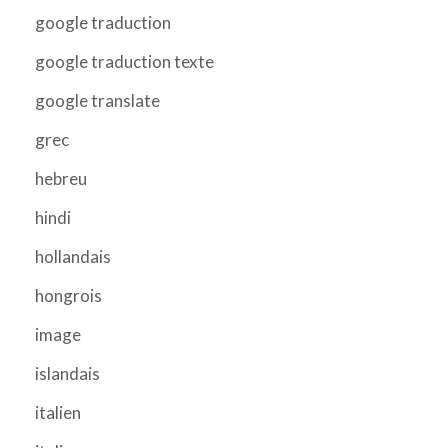
google traduction
google traduction texte
google translate
grec
hebreu
hindi
hollandais
hongrois
image
islandais
italien