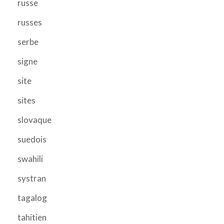
russe
russes
serbe
signe
site
sites
slovaque
suedois
swahili
systran
tagalog
tahitien