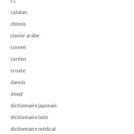
c1
catalan
chinois
clavier arabe
coreen
coréen
croate
danois
deepl
dictionnaire japonais
dictionnaire latin
dictionnaire médical