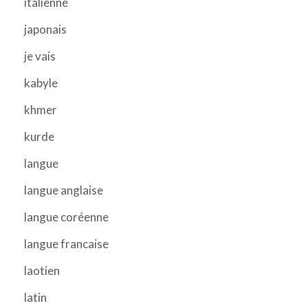
italienne
japonais
je vais
kabyle
khmer
kurde
langue
langue anglaise
langue coréenne
langue francaise
laotien
latin