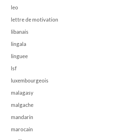
leo
lettre de motivation
libanais
lingala
linguee
lsf
luxembourgeois
malagasy
malgache
mandarin
marocain