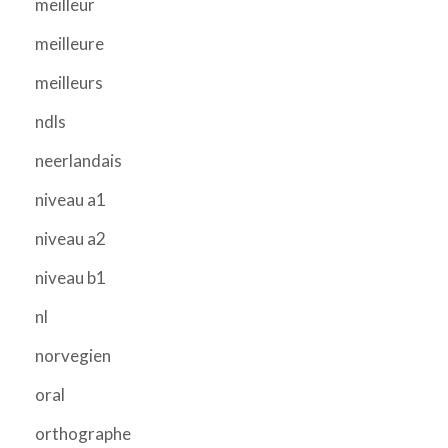
meilleur
meilleure
meilleurs
ndls
neerlandais
niveau a1
niveau a2
niveau b1
nl
norvegien
oral
orthographe