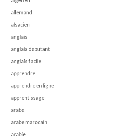
algerien
allemand
alsacien
anglais
anglais debutant
anglais facile
apprendre
apprendre en ligne
apprentissage
arabe
arabe marocain
arabie