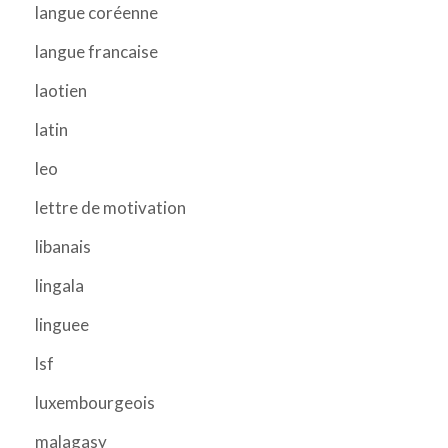
langue coréenne
langue francaise
laotien
latin
leo
lettre de motivation
libanais
lingala
linguee
lsf
luxembourgeois
malagasy