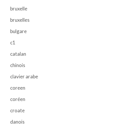
bruxelle
bruxelles
bulgare
c1
catalan
chinois
clavier arabe
coreen
coréen
croate
danois