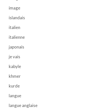
image
islandais
italien
italienne
japonais
je vais
kabyle
khmer
kurde
langue
langue anglaise