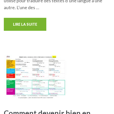
utilisé pour traduire des textes d’une langue à une
autre. L’une des …
LIRE LA SUITE
Comment devenir bien en