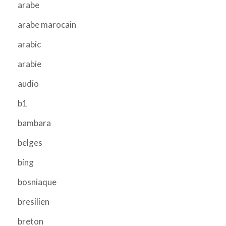
arabe
arabe marocain
arabic
arabie
audio
b1
bambara
belges
bing
bosniaque
bresilien
breton