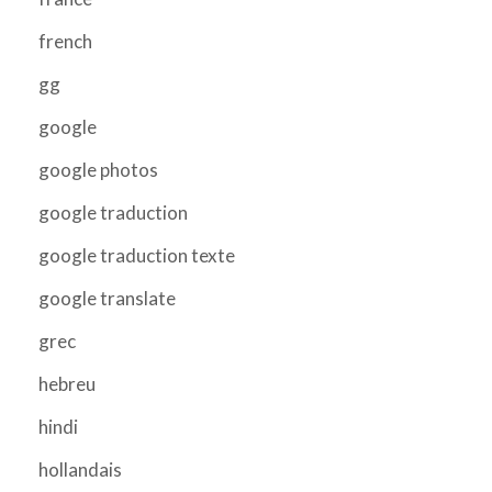
french
gg
google
google photos
google traduction
google traduction texte
google translate
grec
hebreu
hindi
hollandais