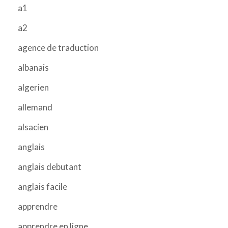
a1
a2
agence de traduction
albanais
algerien
allemand
alsacien
anglais
anglais debutant
anglais facile
apprendre
apprendre en ligne