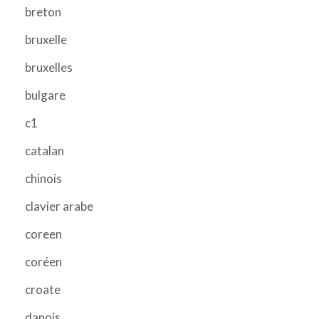
breton
bruxelle
bruxelles
bulgare
c1
catalan
chinois
clavier arabe
coreen
coréen
croate
danois