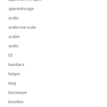
apprentissage
arabe
arabe marocain
arabie
audio
b1
bambara
belges
bing
bosniaque
bresilien