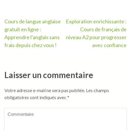
Navigation
Cours de langue anglaise
Exploration enrichissante :
gratuit en ligne :
Cours de français de
de
Apprendre l’anglais sans
niveau A2 pour progresser
l’article
frais depuis chez vous !
avec confiance
Laisser un commentaire
Votre adresse e-mail ne sera pas publiée.
Les champs
obligatoires sont indiqués avec
*
Commentaire