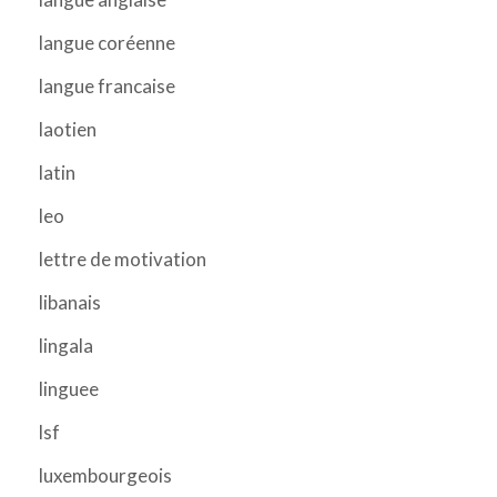
langue coréenne
langue francaise
laotien
latin
leo
lettre de motivation
libanais
lingala
linguee
lsf
luxembourgeois