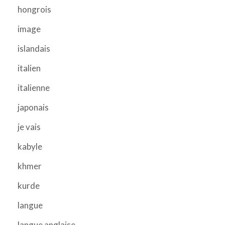
hongrois
image
islandais
italien
italienne
japonais
je vais
kabyle
khmer
kurde
langue
langue anglaise