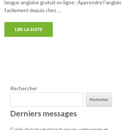
langue anglaise gratuit en ligne : Apprendre l’anglais
facilement depuis chez …
LIRE LA SUITE
Rechercher
Rechercher
Derniers messages
Guide de la traduction français-vietnamien et