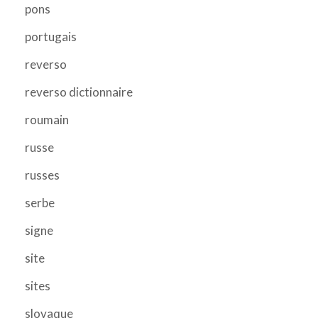
pons
portugais
reverso
reverso dictionnaire
roumain
russe
russes
serbe
signe
site
sites
slovaque