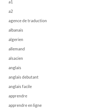
a1
a2
agence de traduction
albanais
algerien
allemand
alsacien
anglais
anglais debutant
anglais facile
apprendre
apprendre en ligne