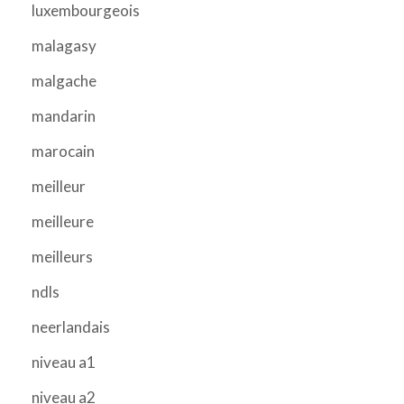
luxembourgeois
malagasy
malgache
mandarin
marocain
meilleur
meilleure
meilleurs
ndls
neerlandais
niveau a1
niveau a2