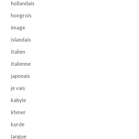
hollandais
hongrois
image
islandais
italien
italienne
japonais
je vais
kabyle
khmer
kurde
langue