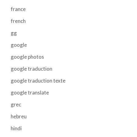
france
french
gg
google
google photos
google traduction
google traduction texte
google translate
grec
hebreu
hindi