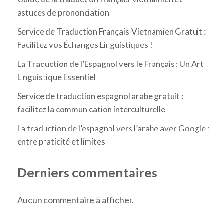
astuces de prononciation
Service de Traduction Français-Vietnamien Gratuit :
Facilitez vos Échanges Linguistiques !
La Traduction de l’Espagnol vers le Français : Un Art
Linguistique Essentiel
Service de traduction espagnol arabe gratuit :
facilitez la communication interculturelle
La traduction de l’espagnol vers l’arabe avec Google :
entre praticité et limites
Derniers commentaires
Aucun commentaire à afficher.