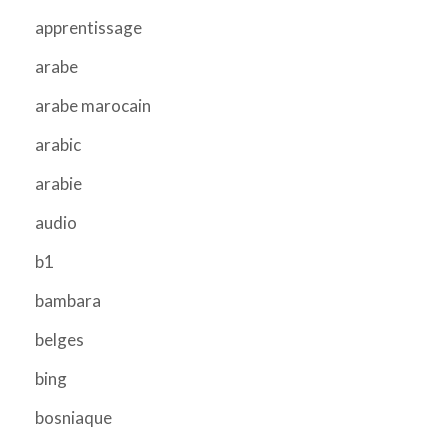
apprentissage
arabe
arabe marocain
arabic
arabie
audio
b1
bambara
belges
bing
bosniaque