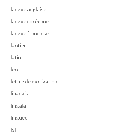
langue anglaise
langue coréenne
langue francaise
laotien
latin
leo
lettre de motivation
libanais
lingala
linguee
lsf