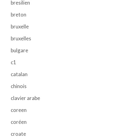
bresilien
breton
bruxelle
bruxelles
bulgare
c1
catalan
chinois
clavier arabe
coreen
coréen
croate