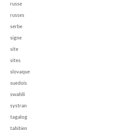
russe
russes
serbe
signe
site
sites
slovaque
suedois
swahili
systran
tagalog
tahitien