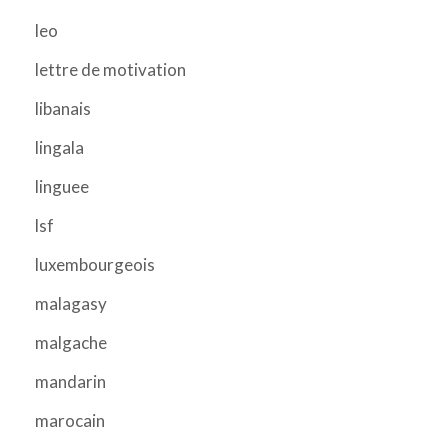
leo
lettre de motivation
libanais
lingala
linguee
lsf
luxembourgeois
malagasy
malgache
mandarin
marocain