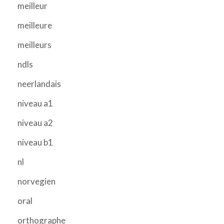
meilleur
meilleure
meilleurs
ndls
neerlandais
niveau a1
niveau a2
niveau b1
nl
norvegien
oral
orthographe