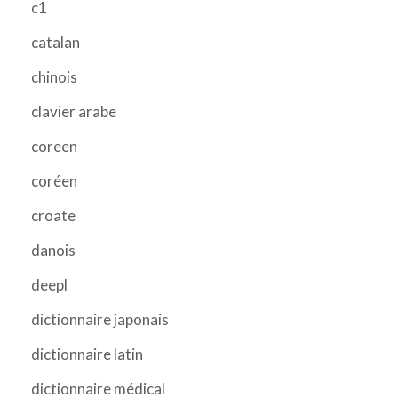
c1
catalan
chinois
clavier arabe
coreen
coréen
croate
danois
deepl
dictionnaire japonais
dictionnaire latin
dictionnaire médical