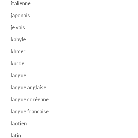
italienne
japonais
je vais
kabyle
khmer
kurde
langue
langue anglaise
langue coréenne
langue francaise
laotien
latin