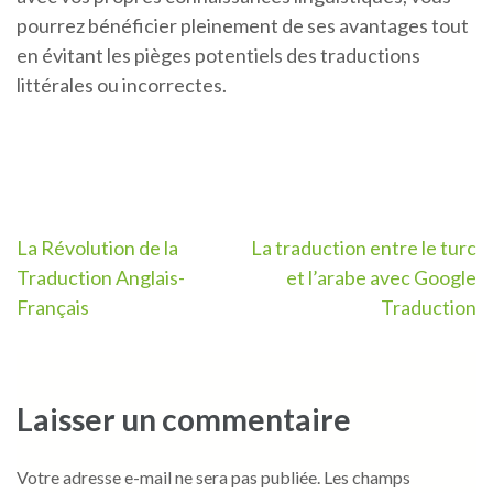
pourrez bénéficier pleinement de ses avantages tout
en évitant les pièges potentiels des traductions
littérales ou incorrectes.
Navigation
La Révolution de la
La traduction entre le turc
Traduction Anglais-
et l’arabe avec Google
de
Français
Traduction
l’article
Laisser un commentaire
Votre adresse e-mail ne sera pas publiée.
Les champs