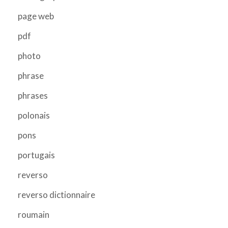
page web
pdf
photo
phrase
phrases
polonais
pons
portugais
reverso
reverso dictionnaire
roumain