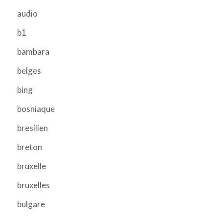
audio
b1
bambara
belges
bing
bosniaque
bresilien
breton
bruxelle
bruxelles
bulgare