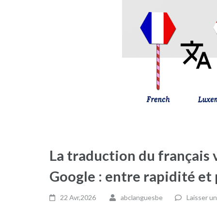
La traduction du français
Google : entre rapidité et
22 Avr,2026
abclanguesbe
Laisser u