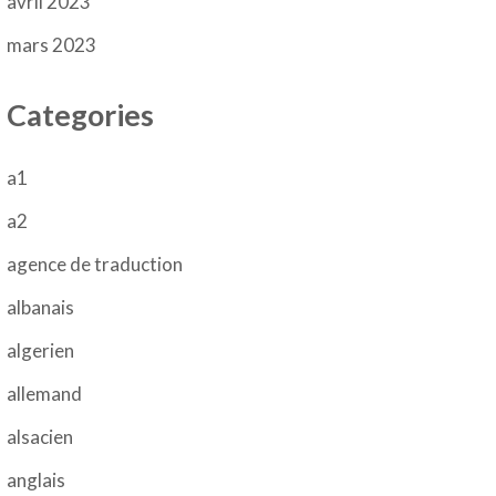
avril 2023
mars 2023
Categories
a1
a2
agence de traduction
albanais
algerien
allemand
alsacien
anglais