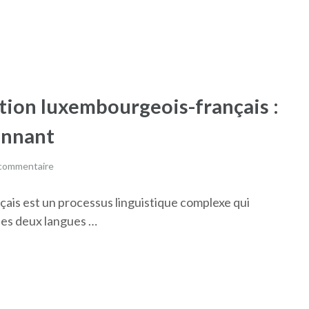
uction luxembourgeois-français :
onnant
 commentaire
çais est un processus linguistique complexe qui
es deux langues …