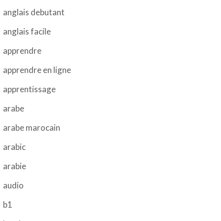
anglais debutant
anglais facile
apprendre
apprendre en ligne
apprentissage
arabe
arabe marocain
arabic
arabie
audio
b1