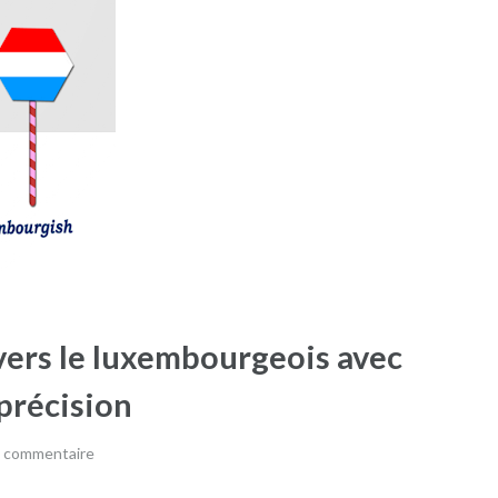
 vers le luxembourgeois avec
 précision
n commentaire