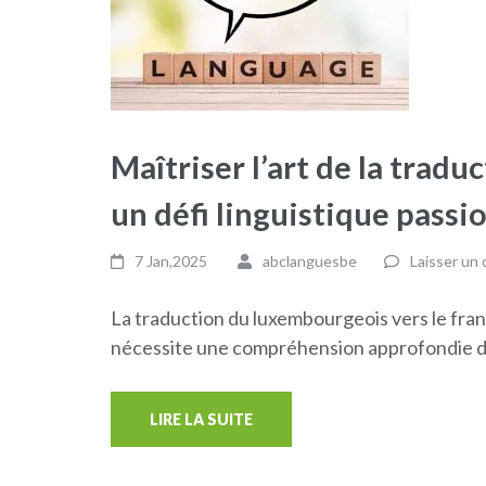
Maîtriser l’art de la trad
un défi linguistique passi
7 Jan,2025
abclanguesbe
Laisser un
La traduction du luxembourgeois vers le fran
nécessite une compréhension approfondie d
LIRE LA SUITE