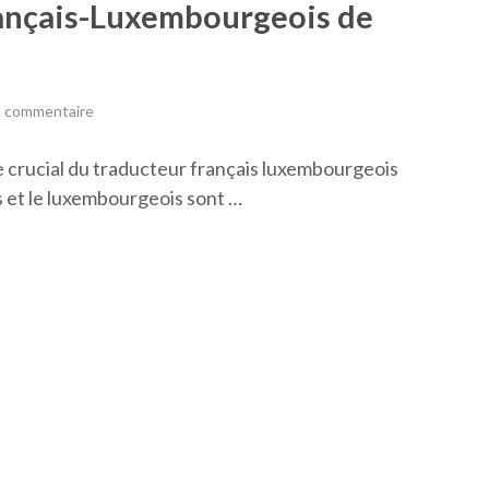
rançais-Luxembourgeois de
n commentaire
 crucial du traducteur français luxembourgeois
s et le luxembourgeois sont …