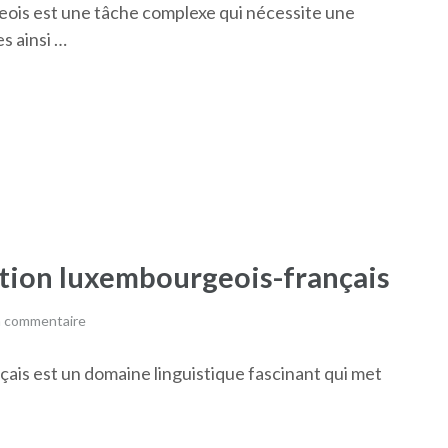
geois est une tâche complexe qui nécessite une
s ainsi …
uction luxembourgeois-français
n commentaire
çais est un domaine linguistique fascinant qui met