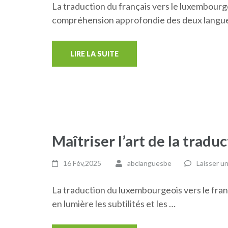
La traduction du français vers le luxembour
compréhension approfondie des deux langue
LIRE LA SUITE
Maîtriser l’art de la trad
16 Fév,2025
abclanguesbe
Laisser u
La traduction du luxembourgeois vers le fran
en lumière les subtilités et les …