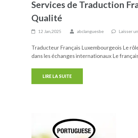
Services de Traduction F
Qualité
12 Jan,2025
abclanguesbe
Laisser u
Traducteur Français Luxembourgeois Le rôle
dans les échanges internationaux Le françai
LIRE LA SUITE