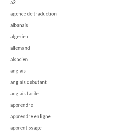
a2
agence de traduction
albanais
algerien
allemand
alsacien
anglais
anglais debutant
anglais facile
apprendre
apprendre en ligne
apprentissage