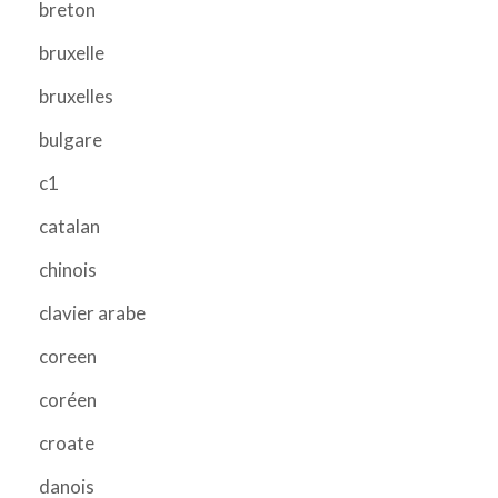
breton
bruxelle
bruxelles
bulgare
c1
catalan
chinois
clavier arabe
coreen
coréen
croate
danois