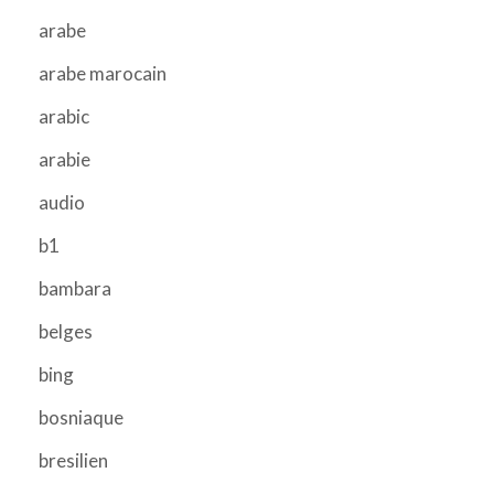
arabe
arabe marocain
arabic
arabie
audio
b1
bambara
belges
bing
bosniaque
bresilien