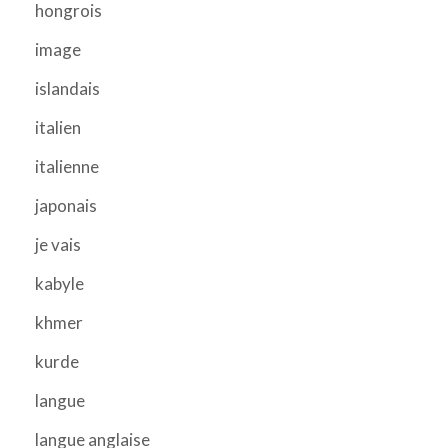
hongrois
image
islandais
italien
italienne
japonais
je vais
kabyle
khmer
kurde
langue
langue anglaise