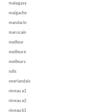
malagasy
malgache
mandarin
marocain
meilleur
meilleure
meilleurs
ndls
neerlandais
niveau a1
niveau a2
niveau b1