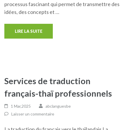
processus fascinant qui permet de transmettre des
idées, des concepts et …
LIRE LA SUITE
Services de traduction
français-thaï professionnels
1 Mar,2025
abclanguesbe
Laisser un commentaire
La traduction du français vers le thaïlandais La