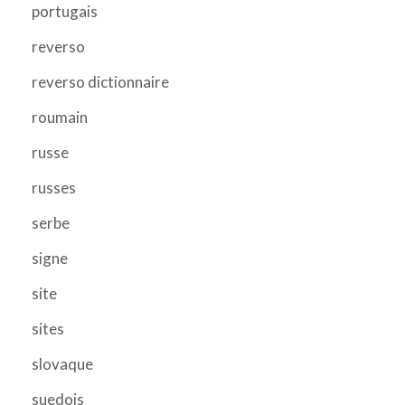
portugais
reverso
reverso dictionnaire
roumain
russe
russes
serbe
signe
site
sites
slovaque
suedois