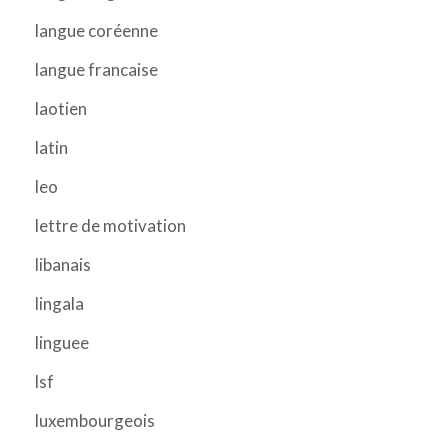
langue coréenne
langue francaise
laotien
latin
leo
lettre de motivation
libanais
lingala
linguee
lsf
luxembourgeois