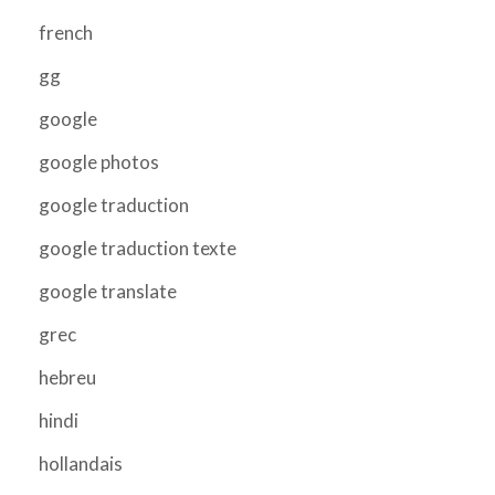
french
gg
google
google photos
google traduction
google traduction texte
google translate
grec
hebreu
hindi
hollandais