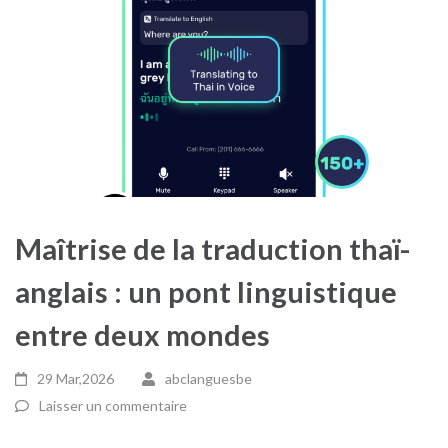
Maîtrise de la traduction thaï-
anglais : un pont linguistique
entre deux mondes
29 Mar,2026
abclanguesbe
Laisser un commentaire