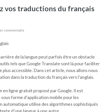
ez vos traductions du français
 un commentaire
glais
arrière de la langue peut parfois être un obstacle
ils tels que Google Translate sont là pour faciliter
 plus accessible. Dans cet article, nous allons nous
tion dans la traduction du français vers l’anglais.
 en ligne gratuit proposé par Google. Il est
e sous forme d’application mobile pour les
 automatique utilise des algorithmes sophistiqués
u texte d’une langue à une autre.