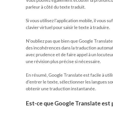
Vous pouvez également écouter la prononciati
parleur à côté du texte traduit.
Si vous utilisez l’application mobile, il vous 
clavier virtuel pour saisir le texte à traduire.
N’oubliez pas que bien que Google Translate so
des incohérences dans la traduction automatiq
avec prudence et de faire appel à un locuteur
une révision plus précise si nécessaire.
En résumé, Google Translate est facile à utilis
d’entrer le texte, sélectionner les langues sou
obtenir une traduction instantanée.
Est-ce que Google Translate est p