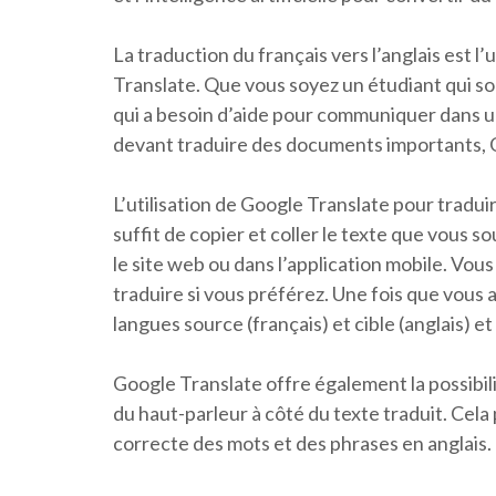
La traduction du français vers l’anglais est l
Translate. Que vous soyez un étudiant qui s
qui a besoin d’aide pour communiquer dans 
devant traduire des documents importants, Go
L’utilisation de Google Translate pour traduire
suffit de copier et coller le texte que vous s
le site web ou dans l’application mobile. Vou
traduire si vous préférez. Une fois que vous av
langues source (français) et cible (anglais) et 
Google Translate offre également la possibili
du haut-parleur à côté du texte traduit. Cela
correcte des mots et des phrases en anglais.