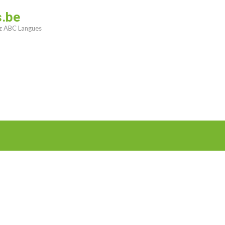
s.be
ez ABC Langues