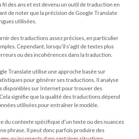
fil des ans et est devenu un outil de traduction en
tant de noter que la précision de Google Translate
ngues utilisées.
nir des traductions assez précises, en particulier
mples. Cependant, lorsqu’il s’agit de textes plus
 erreurs ou des incohérences dans la traduction.
gle Translate utilise une approche basée sur
statistiques pour générer ses traductions. Il analyse
 disponibles sur Internet pour trouver des
Cela signifie que la qualité des traductions dépend
données utilisées pour entraîner le modèle.
te du contexte spécifique d’un texte ou des nuances
une phrase. Il peut donc parfois produire des
ges ou incorrects dans certaines situations.