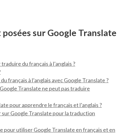
posées sur Google Translate
raduire du français à l’anglais ?
?
 du français à l’anglais avec Google Translate ?
 Google Translate ne peut pas traduire
ate pour apprendre le français et l’anglais ?
r sur Google Translate pour la traduction
te pour utiliser Google Translate en français et en