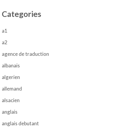
Categories
a1
a2
agence de traduction
albanais
algerien
allemand
alsacien
anglais
anglais debutant