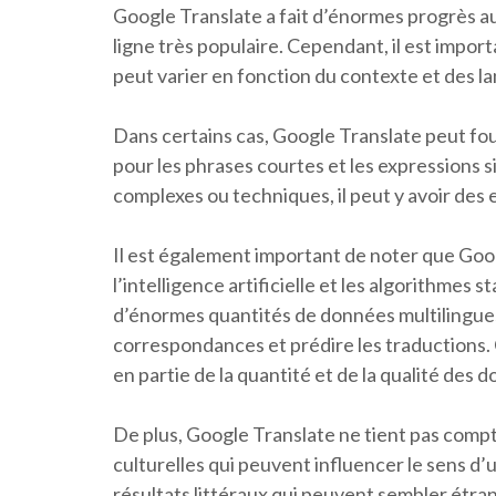
Google Translate a fait d’énormes progrès au 
ligne très populaire. Cependant, il est impor
peut varier en fonction du contexte et des la
Dans certains cas, Google Translate peut four
pour les phrases courtes et les expressions si
complexes ou techniques, il peut y avoir des
Il est également important de noter que Goo
l’intelligence artificielle et les algorithmes 
d’énormes quantités de données multilingues
correspondances et prédire les traductions. 
en partie de la quantité et de la qualité des 
De plus, Google Translate ne tient pas comp
culturelles qui peuvent influencer le sens d’
résultats littéraux qui peuvent sembler étran