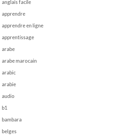
anglais facile
apprendre
apprendre en ligne
apprentissage
arabe
arabe marocain
arabic
arabie
audio
b1
bambara
belges