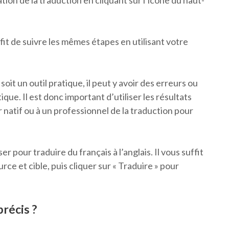
on de la traduction en cliquant sur l’icône du haut-
suffit de suivre les mêmes étapes en utilisant votre
it un outil pratique, il peut y avoir des erreurs ou
ue. Il est donc important d’utiliser les résultats
 natif ou à un professionnel de la traduction pour
er pour traduire du français à l’anglais. Il vous suffit
rce et cible, puis cliquer sur « Traduire » pour
récis ?