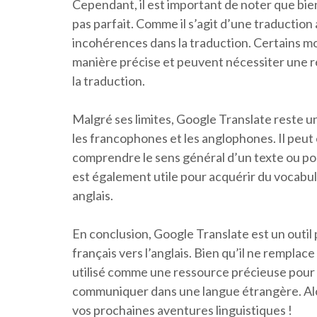
Cependant, il est important de noter que bien 
pas parfait. Comme il s’agit d’une traduction 
incohérences dans la traduction. Certains mo
manière précise et peuvent nécessiter une ré
la traduction.
Malgré ses limites, Google Translate reste un
les francophones et les anglophones. Il peu
comprendre le sens général d’un texte ou pou
est également utile pour acquérir du vocabu
anglais.
En conclusion, Google Translate est un outil p
français vers l’anglais. Bien qu’il ne remplac
utilisé comme une ressource précieuse pour
communiquer dans une langue étrangère. Alors
vos prochaines aventures linguistiques !