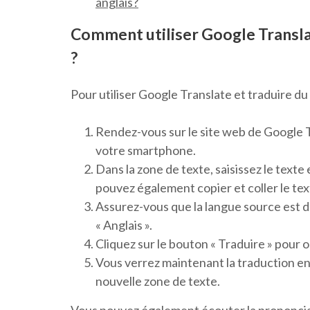
anglais?
Comment utiliser Google Translate
?
Pour utiliser Google Translate et traduire du f
Rendez-vous sur le site web de Google T
votre smartphone.
Dans la zone de texte, saisissez le texte
pouvez également copier et coller le te
Assurez-vous que la langue source est déf
« Anglais ».
Cliquez sur le bouton « Traduire » pour o
Vous verrez maintenant la traduction en
nouvelle zone de texte.