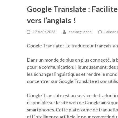
Google Translate : Facilit
vers l’anglais !
17 Août,2023
abclanguesbe
Laisser
Google Translate : Le traducteur français-an
Dans un monde de plus en plus connecté, la b
pour la communication. Heureusement, des out
les échanges linguistiques et rendre le monde
concentrer sur Google Translate et son utilisa
Google Translate est un service de traduction
disponible sur le site web de Google ainsi qu
smartphones. Cette plateforme de traduction
et l’intelligence artificielle pour convertir d