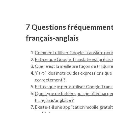
7 Questions fréquemment 
français-anglais
Comment utiliser Google Translate pour t
Est-ce que Google Translate est précis 
Quelle est la meilleure façon de traduire
Y a-t-il des mots ou des expressions que
correctement ?
Est-ce que je peux utiliser Google Transl
Quel type de fichiers puis-je télécharge
française/anglaise ?
Existe-t-il une application mobile gratui