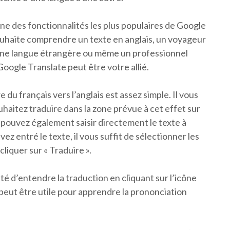
’une des fonctionnalités les plus populaires de Google
ouhaite comprendre un texte en anglais, un voyageur
une langue étrangère ou même un professionnel
ogle Translate peut être votre allié.
 du français vers l’anglais est assez simple. Il vous
ouhaitez traduire dans la zone prévue à cet effet sur
s pouvez également saisir directement le texte à
ez entré le texte, il vous suffit de sélectionner les
cliquer sur « Traduire ».
té d’entendre la traduction en cliquant sur l’icône
 peut être utile pour apprendre la prononciation