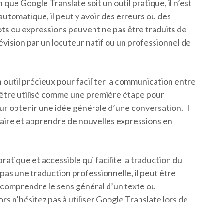
que Google Translate soit un outil pratique, il n’est
automatique, il peut y avoir des erreurs ou des
ts ou expressions peuvent ne pas être traduits de
vision par un locuteur natif ou un professionnel de
 outil précieux pour faciliter la communication entre
t être utilisé comme une première étape pour
r obtenir une idée générale d’une conversation. Il
laire et apprendre de nouvelles expressions en
ratique et accessible qui facilite la traduction du
e pas une traduction professionnelle, il peut être
 comprendre le sens général d’un texte ou
 n’hésitez pas à utiliser Google Translate lors de