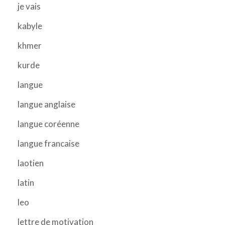
je vais
kabyle
khmer
kurde
langue
langue anglaise
langue coréenne
langue francaise
laotien
latin
leo
lettre de motivation