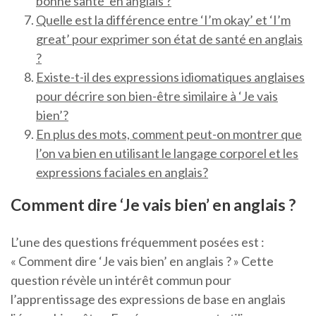
bonne santé’ en anglais ?
Quelle est la différence entre ‘I’m okay’ et ‘I’m
great’ pour exprimer son état de santé en anglais
?
Existe-t-il des expressions idiomatiques anglaises
pour décrire son bien-être similaire à ‘Je vais
bien’?
En plus des mots, comment peut-on montrer que
l’on va bien en utilisant le langage corporel et les
expressions faciales en anglais?
Comment dire ‘Je vais bien’ en anglais ?
L’une des questions fréquemment posées est :
« Comment dire ‘Je vais bien’ en anglais ? » Cette
question révèle un intérêt commun pour
l’apprentissage des expressions de base en anglais