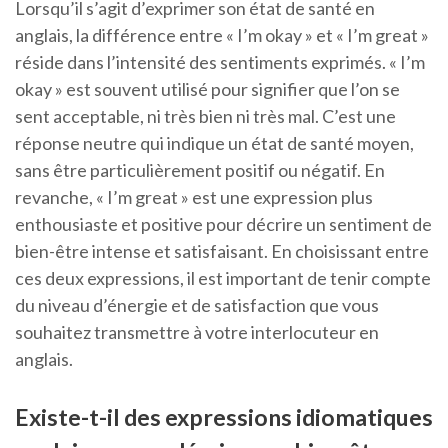
Lorsqu’il s’agit d’exprimer son état de santé en
anglais, la différence entre « I’m okay » et « I’m great »
réside dans l’intensité des sentiments exprimés. « I’m
okay » est souvent utilisé pour signifier que l’on se
sent acceptable, ni très bien ni très mal. C’est une
réponse neutre qui indique un état de santé moyen,
sans être particulièrement positif ou négatif. En
revanche, « I’m great » est une expression plus
enthousiaste et positive pour décrire un sentiment de
bien-être intense et satisfaisant. En choisissant entre
ces deux expressions, il est important de tenir compte
du niveau d’énergie et de satisfaction que vous
souhaitez transmettre à votre interlocuteur en
anglais.
Existe-t-il des expressions idiomatiques