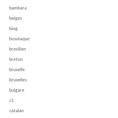
bambara
belges
bing
bosniaque
bresilien
breton
bruxelle
bruxelles
bulgare
c1
catalan