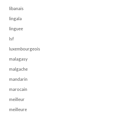
libanais
lingala
linguee
lsf
luxembourgeois
malagasy
malgache
mandarin
marocain
meilleur
meilleure