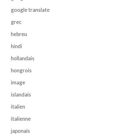
google translate
grec
hebreu
hindi
hollandais
hongrois
image
islandais
italien
italienne
japonais