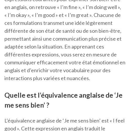
en anglais, on retrouve « I’m fine », « I’m doing well »,
« I’m okay », « I’m good » et « I’m great ». Chacune de
ces formulations transmet une idée légèrement
différente de son état de santé ou de son bien-être,
permettant ainsi une communication plus précise et
adaptée selon la situation. En apprenant ces
différentes expressions, vous serez en mesure de
communiquer efficacement votre état émotionnel en
anglais et d’enrichir votre vocabulaire pour des
interactions plus variées et nuancées.
Quelle est l’équivalence anglaise de ‘Je
me sens bien’ ?
L’équivalence anglaise de ‘Je me sens bien’ est « I feel
good ». Cette expression en anglais traduit le