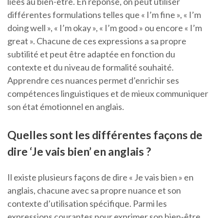
liées au bien-être. En réponse, on peut utiliser
différentes formulations telles que « I’m fine », « I’m
doing well », « I’m okay », « I’m good » ou encore « I’m
great ». Chacune de ces expressions a sa propre
subtilité et peut être adaptée en fonction du
contexte et du niveau de formalité souhaité.
Apprendre ces nuances permet d’enrichir ses
compétences linguistiques et de mieux communiquer
son état émotionnel en anglais.
Quelles sont les différentes façons de
dire ‘Je vais bien’ en anglais ?
Il existe plusieurs façons de dire « Je vais bien » en
anglais, chacune avec sa propre nuance et son
contexte d’utilisation spécifique. Parmi les
expressions courantes pour exprimer son bien-être