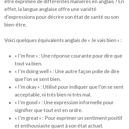
être exprimée de différentes manières en anglais ? En
effet, la langue anglaise offre une variété
d’expressions pour décrire son état de santé ou son
bien-être.
Voici quelques équivalents anglais de « Je vais bien » :
« I’m fine » : Une réponse courante pour dire que
tout va bien.
« I’m doing well » : Une autre façon polie de dire
que l’on se sent bien.
« I’m okay » : Utilisé pour indiquer que l’on se sent
acceptable, ni très bien ni très mal.
« I’m good » : Une expression informelle pour
signifier que tout est en ordre.
« I’m great » : Pour exprimer un sentiment positif
et enthousiaste quant à son état actuel.