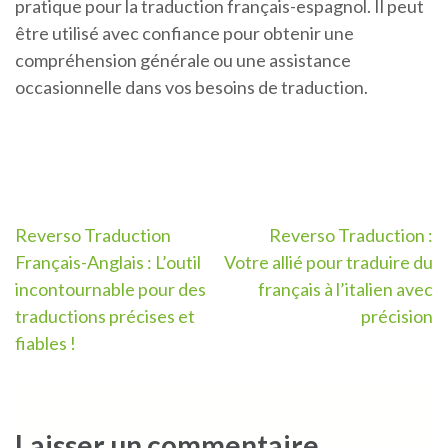
pratique pour la traduction français-espagnol. Il peut
être utilisé avec confiance pour obtenir une
compréhension générale ou une assistance
occasionnelle dans vos besoins de traduction.
Navigation
Reverso Traduction
Reverso Traduction :
Français-Anglais : L’outil
Votre allié pour traduire du
de
incontournable pour des
français à l’italien avec
l’article
traductions précises et
précision
fiables !
Laisser un commentaire