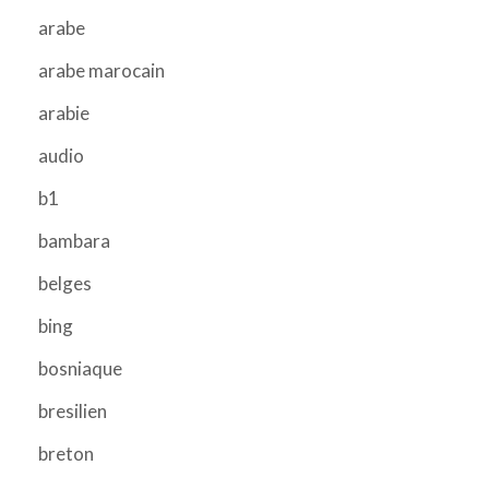
arabe
arabe marocain
arabie
audio
b1
bambara
belges
bing
bosniaque
bresilien
breton