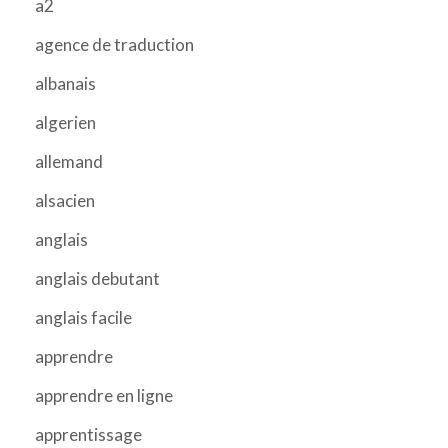
a2
agence de traduction
albanais
algerien
allemand
alsacien
anglais
anglais debutant
anglais facile
apprendre
apprendre en ligne
apprentissage