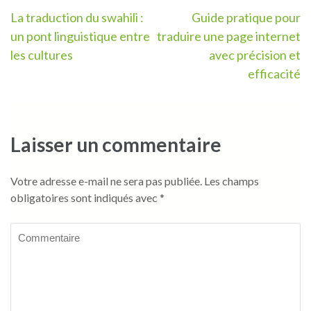
Navigation
La traduction du swahili :
Guide pratique pour
un pont linguistique entre
traduire une page internet
de
les cultures
avec précision et
l’article
efficacité
Laisser un commentaire
Votre adresse e-mail ne sera pas publiée.
Les champs
obligatoires sont indiqués avec
*
Commentaire