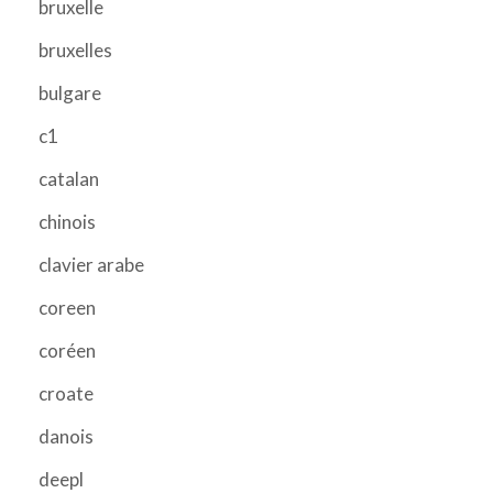
bruxelle
bruxelles
bulgare
c1
catalan
chinois
clavier arabe
coreen
coréen
croate
danois
deepl