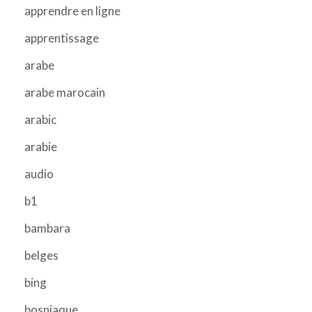
apprendre en ligne
apprentissage
arabe
arabe marocain
arabic
arabie
audio
b1
bambara
belges
bing
bosniaque