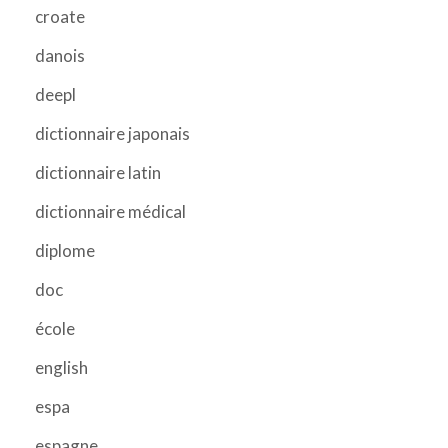
croate
danois
deepl
dictionnaire japonais
dictionnaire latin
dictionnaire médical
diplome
doc
école
english
espa
espagne