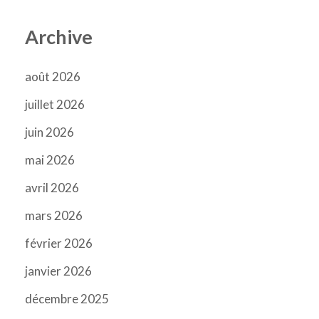
Archive
août 2026
juillet 2026
juin 2026
mai 2026
avril 2026
mars 2026
février 2026
janvier 2026
décembre 2025