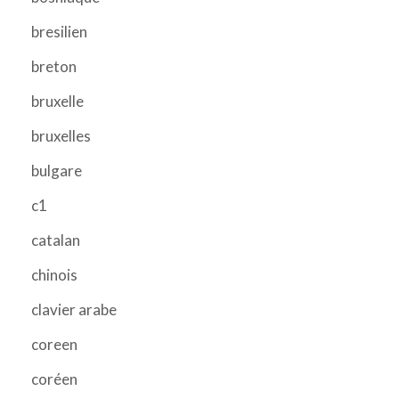
bresilien
breton
bruxelle
bruxelles
bulgare
c1
catalan
chinois
clavier arabe
coreen
coréen