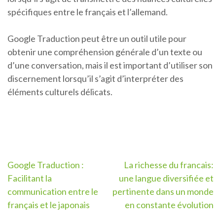
spécifiques entre le français et l’allemand.
Google Traduction peut être un outil utile pour
obtenir une compréhension générale d’un texte ou
d’une conversation, mais il est important d’utiliser son
discernement lorsqu’il s’agit d’interpréter des
éléments culturels délicats.
Navigation
Google Traduction :
La richesse du francais:
Facilitant la
une langue diversifiée et
de
communication entre le
pertinente dans un monde
l’article
français et le japonais
en constante évolution