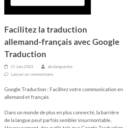
Facilitez la traduction
allemand-français avec Google
Traduction
11 Juin,2023
abclanguesbe
Laisser un commentaire
Google Traduction : Facilitez votre communication en
allemand et français
Dans un monde de plus en plus connecté, la barrière
de la langue peut parfois sembler insurmontable.
Heureusement, des outils tels que Google Traduction