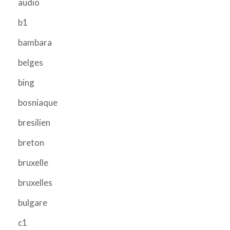
audio
b1
bambara
belges
bing
bosniaque
bresilien
breton
bruxelle
bruxelles
bulgare
c1