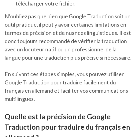
télécharger votre fichier.
N’oubliez pas que bien que Google Traduction soit un
outil pratique, il peut y avoir certaines limitations en
termes de précision et de nuances linguistiques. Il est
donc toujours recommandé de vérifier la traduction
avec un locuteur natif ou un professionnel de la
langue pour une traduction plus précise si nécessaire.
En suivant ces étapes simples, vous pouvez utiliser
Google Traduction pour traduire facilement du
français en allemand et faciliter vos communications
multilingues.
Quelle est la précision de Google
Traduction pour traduire du français en