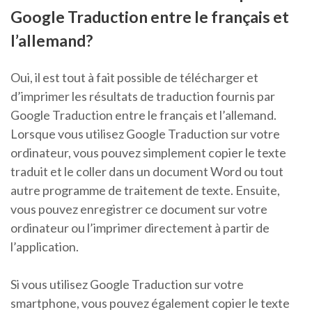
Google Traduction entre le français et
l’allemand?
Oui, il est tout à fait possible de télécharger et
d’imprimer les résultats de traduction fournis par
Google Traduction entre le français et l’allemand.
Lorsque vous utilisez Google Traduction sur votre
ordinateur, vous pouvez simplement copier le texte
traduit et le coller dans un document Word ou tout
autre programme de traitement de texte. Ensuite,
vous pouvez enregistrer ce document sur votre
ordinateur ou l’imprimer directement à partir de
l’application.
Si vous utilisez Google Traduction sur votre
smartphone, vous pouvez également copier le texte