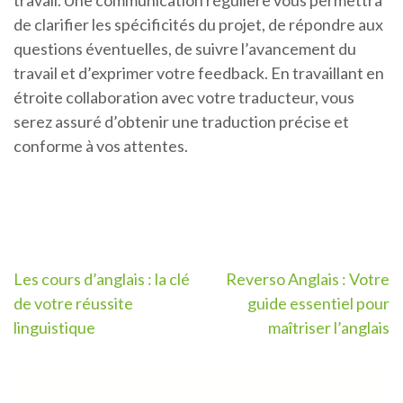
travail. Une communication régulière vous permettra
de clarifier les spécificités du projet, de répondre aux
questions éventuelles, de suivre l’avancement du
travail et d’exprimer votre feedback. En travaillant en
étroite collaboration avec votre traducteur, vous
serez assuré d’obtenir une traduction précise et
conforme à vos attentes.
Navigation
Les cours d’anglais : la clé
Reverso Anglais : Votre
de votre réussite
guide essentiel pour
de
linguistique
maîtriser l’anglais
l’article