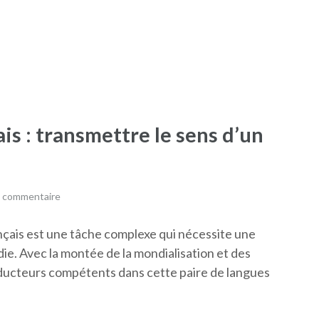
is : transmettre le sens d’un
n commentaire
ançais est une tâche complexe qui nécessite une
die. Avec la montée de la mondialisation et des
ducteurs compétents dans cette paire de langues