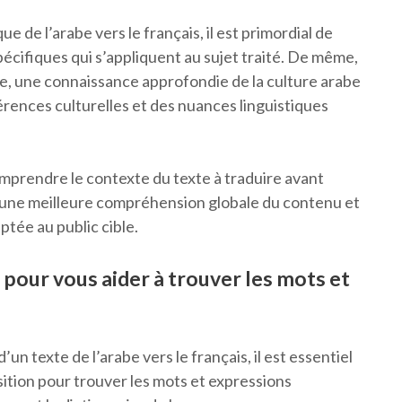
ue de l’arabe vers le français, il est primordial de
écifiques qui s’appliquent au sujet traité. De même,
aire, une connaissance approfondie de la culture arabe
rences culturelles et des nuances linguistiques
mprendre le contexte du texte à traduire avant
a une meilleure compréhension globale du contenu et
ptée au public cible.
e pour vous aider à trouver les mots et
un texte de l’arabe vers le français, il est essentiel
osition pour trouver les mots et expressions