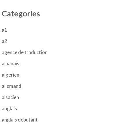
Categories
a1
a2
agence de traduction
albanais
algerien
allemand
alsacien
anglais
anglais debutant