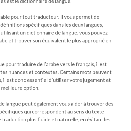
s est le dictionnaire de langue.
mable pour tout traducteur. Il vous permet de
définitions spécifiques dans les deux langues,
n utilisant un dictionnaire de langue, vous pouvez
rabe et trouver son équivalent le plus approprié en
 pour traduire de l’arabe vers le français, il est
ntes nuances et contextes. Certains mots peuvent
, il est donc essentiel d’utiliser votre jugement et
 meilleure option.
e de langue peut également vous aider à trouver des
pécifiques qui correspondent au sens du texte
traduction plus fluide et naturelle, en évitant les