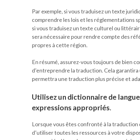
Par exemple, si vous traduisez un texte juridiq
comprendre les lois et les réglementations sp
si vous traduisez un texte culturel ou littér
sera nécessaire pour rendre compte des réfé
propres à cette région.
En résumé, assurez-vous toujours de bien co
d’entreprendre la traduction. Cela garantir
permettra une traduction plus précise et ada
Utilisez un dictionnaire de langu
expressions appropriés.
Lorsque vous êtes confronté à la traduction d’
d’utiliser toutes les ressources à votre disp