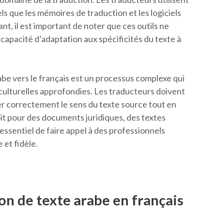
els que les mémoires de traduction et les logiciels
ant, il est important de noter que ces outils ne
apacité d’adaptation aux spécificités du texte à
rabe vers le français est un processus complexe qui
culturelles approfondies. Les traducteurs doivent
r correctement le sens du texte source tout en
oit pour des documents juridiques, des textes
 essentiel de faire appel à des professionnels
 et fidèle.
ion de texte arabe en français