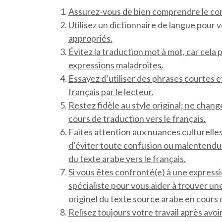
Assurez-vous de bien comprendre le cont
Utilisez un dictionnaire de langue pour 
appropriés.
Évitez la traduction mot à mot, car cela
expressions maladroites.
Essayez d’utiliser des phrases courtes e
français par le lecteur.
Restez fidèle au style original; ne chang
cours de traduction vers le français.
Faites attention aux nuances culturelles
d’éviter toute confusion ou malentendu 
du texte arabe vers le français.
Si vous êtes confronté(e) à une expressi
spécialiste pour vous aider à trouver un
originel du texte source arabe en cours d
Relisez toujours votre travail après avoir