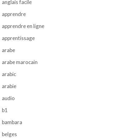
anglais facile
apprendre
apprendre en ligne
apprentissage
arabe
arabe marocain
arabic
arabie
audio
b1
bambara
belges