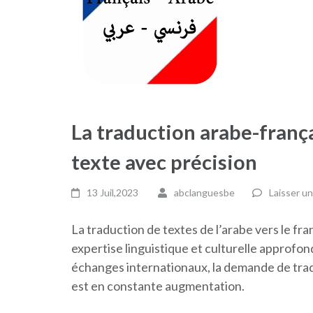
La traduction arabe-frança
texte avec précision
13 Juil,2023
abclanguesbe
Laisser u
La traduction de textes de l’arabe vers le fr
expertise linguistique et culturelle approfon
échanges internationaux, la demande de tra
est en constante augmentation.