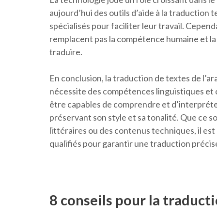
aujourd’hui des outils d’aide à la traduction t
spécialisés pour faciliter leur travail. Cepend
remplacent pas la compétence humaine et la c
traduire.
En conclusion, la traduction de textes de l’a
nécessite des compétences linguistiques et 
être capables de comprendre et d’interpréte
préservant son style et sa tonalité. Que ce s
littéraires ou des contenus techniques, il est
qualifiés pour garantir une traduction précise
8 conseils pour la traduct