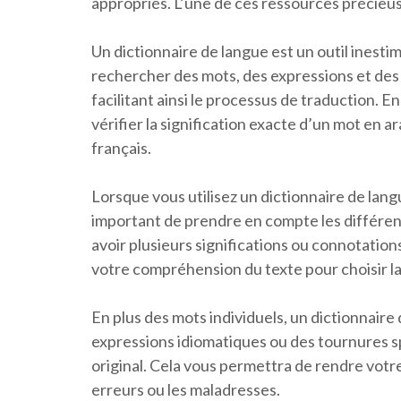
appropriés. L’une de ces ressources précieuse
Un dictionnaire de langue est un outil inesti
rechercher des mots, des expressions et des 
facilitant ainsi le processus de traduction. E
vérifier la signification exacte d’un mot en a
français.
Lorsque vous utilisez un dictionnaire de langue
important de prendre en compte les différe
avoir plusieurs significations ou connotations
votre compréhension du texte pour choisir la
En plus des mots individuels, un dictionnair
expressions idiomatiques ou des tournures s
original. Cela vous permettra de rendre votre 
erreurs ou les maladresses.