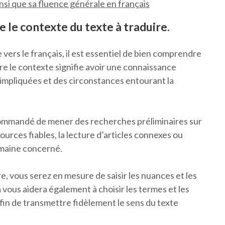
nsi que sa fluence générale en français
le contexte du texte à traduire.
e vers le français, il est essentiel de bien comprendre
dre le contexte signifie avoir une connaissance
impliquées et des circonstances entourant la
commandé de mener des recherches préliminaires sur
sources fiables, la lecture d’articles connexes ou
omaine concerné.
, vous serez en mesure de saisir les nuances et les
a vous aidera également à choisir les termes et les
afin de transmettre fidèlement le sens du texte