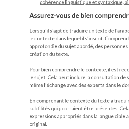
cohérence linguistique et syntaxique, ai
Assurez-vous de bien comprendre 
Lorsqu’il s’agit de traduire un texte de l’arab
le contexte dans lequel il s’inscrit. Compren
approfondie du sujet abordé, des personnes 
création du texte.
Pour bien comprendre le contexte, il est re
le sujet. Cela peut inclure la consultation de 
même l’échange avec des experts dans le d
En comprenant le contexte du texte à traduire
subtilités qui pourraient être présentes. Cel
expressions appropriés dans la langue cible 
original.