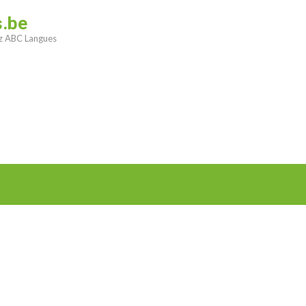
s.be
ez ABC Langues