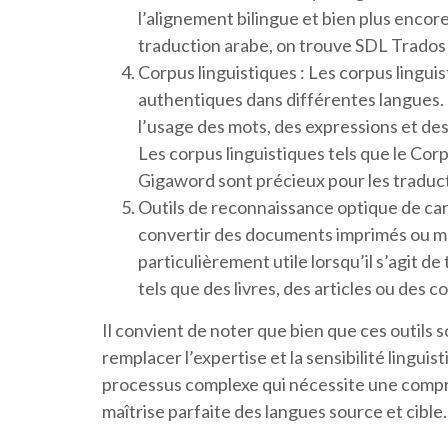
l’alignement bilingue et bien plus encore.
traduction arabe, on trouve SDL Trado
Corpus linguistiques : Les corpus lingui
authentiques dans différentes langues. I
l’usage des mots, des expressions et de
Les corpus linguistiques tels que le Co
Gigaword sont précieux pour les tradu
Outils de reconnaissance optique de ca
convertir des documents imprimés ou man
particulièrement utile lorsqu’il s’agit 
tels que des livres, des articles ou des c
Il convient de noter que bien que ces outils 
remplacer l’expertise et la sensibilité lingui
processus complexe qui nécessite une compr
maîtrise parfaite des langues source et cible.