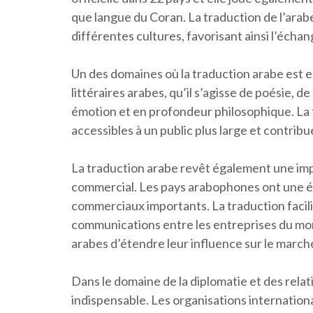
que langue du Coran. La traduction de l’arab
différentes cultures, favorisant ainsi l’écha
Un des domaines où la traduction arabe est es
littéraires arabes, qu’il s’agisse de poésie, d
émotion et en profondeur philosophique. La t
accessibles à un public plus large et contribue
La traduction arabe revêt également une im
commercial. Les pays arabophones ont une
commerciaux importants. La traduction facili
communications entre les entreprises du mo
arabes d’étendre leur influence sur le marché
Dans le domaine de la diplomatie et des relat
indispensable. Les organisations internationa