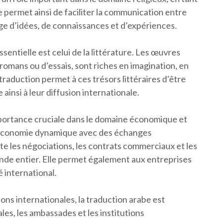
e permet ainsi de faciliter la communication entre
nge d’idées, de connaissances et d’expériences.
sentielle est celui de la littérature. Les œuvres
e romans ou d’essais, sont riches en imagination, en
raduction permet à ces trésors littéraires d’être
 ainsi à leur diffusion internationale.
portance cruciale dans le domaine économique et
 économie dynamique avec des échanges
te les négociations, les contrats commerciaux et les
nde entier. Elle permet également aux entreprises
 international.
ions internationales, la traduction arabe est
les, les ambassades et les institutions