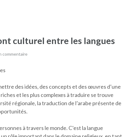
ont culturel entre les langues
un commentaire
res
smettre des idées, des concepts et des œuvres d’une
 riches et les plus complexes à traduire se trouve
rsité régionale, la traduction de l’arabe présente de
pportunités.
personnes à travers le monde. C’est la langue
t un rôle important dans le domaine religieux, en tant