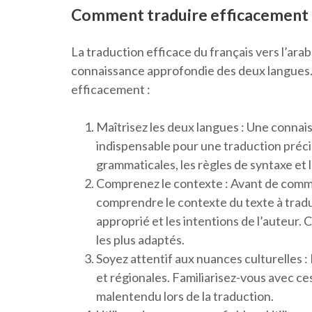
Comment traduire efficacement du
La traduction efficace du français vers l’a
connaissance approfondie des deux langues. V
efficacement :
Maîtrisez les deux langues : Une connais
indispensable pour une traduction préci
grammaticales, les règles de syntaxe et 
Comprenez le contexte : Avant de comme
comprendre le contexte du texte à traduir
approprié et les intentions de l’auteur. C
les plus adaptés.
Soyez attentif aux nuances culturelles :
et régionales. Familiarisez-vous avec ce
malentendu lors de la traduction.