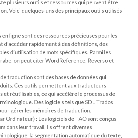
ste plusieurs outils et ressources qui peuvent être
ion. Voici quelques-uns des principaux outils utilisés
es en ligne sont des ressources précieuses pour les
t d’accéder rapidement à des définitions, des
s d’utilisation de mots spécifiques. Parmi les
l’arabe, on peut citer WordReference, Reverso et
de traduction sont des bases de données qui
duits. Ces outils permettent aux traducteurs
et réutilisables, ce qui accélère le processus de
rminologique. Des logiciels tels que SDL Trados
pour gérer les mémoires de traduction.
ar Ordinateur) : Les logiciels de TAO sont conçus
 dans leur travail. Ils offrent diverses
erminologique, la segmentation automatique du texte,