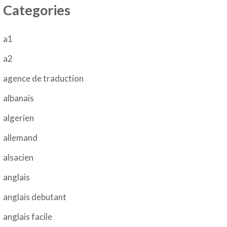
Categories
a1
a2
agence de traduction
albanais
algerien
allemand
alsacien
anglais
anglais debutant
anglais facile