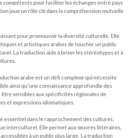
 compétents pour faciliter les échanges entre pays
on joue un rôle clé dans la compréhension mutuelle
issant pour promouvoir la diversité culturelle. Elle
hiques et artistiques arabes de toucher un public
turel. La traduction aide à briser les stéréotypes et à
ltures.
raduction arabe est un défi complexe qui nécessite
 cible ainsi qu’une connaissance approfondie des
être sensibles aux spécificités régionales de
tes et expressions idiomatiques.
ôle essentiel dans le rapprochement des cultures,
gue interculturel. Elle permet aux œuvres littéraires,
ccessibles à un public plus large. La traduction