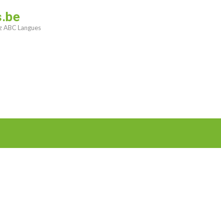
s.be
ez ABC Langues