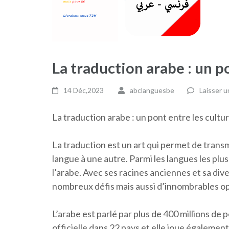
La traduction arabe : un p
14 Déc,2023
abclanguesbe
Laisser 
La traduction arabe : un pont entre les cultu
La traduction est un art qui permet de tran
langue à une autre. Parmi les langues les plus
l’arabe. Avec ses racines anciennes et sa dive
nombreux défis mais aussi d’innombrables o
L’arabe est parlé par plus de 400 millions de 
officielle dans 22 pays et elle joue égalemen