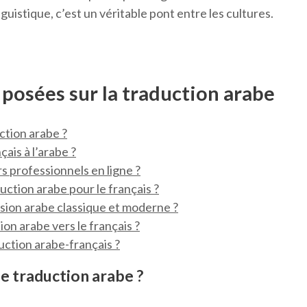
guistique, c’est un véritable pont entre les cultures.
osées sur la traduction arabe
ction arabe ?
is à l’arabe ?
rs professionnels en ligne ?
uction arabe pour le français ?
rsion arabe classique et moderne ?
on arabe vers le français ?
uction arabe-français ?
de traduction arabe ?