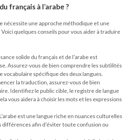
 français à l’arabe ?
rabe nécessite une approche méthodique et une
oici quelques conseils pour vous aider à traduire
sance solide du français et de l’arabe est
se. Assurez-vous de bien comprendre les subtilités
le vocabulaire spécifique des deux langues.
ncer la traduction, assurez-vous de bien
e. Identifiez le public cible, le registre de langue
ela vous aidera à choisir les mots et les expressions
 L’arabe est une langue riche en nuances culturelles
s différences afin d’éviter toute confusion ou