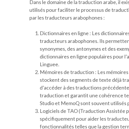
Dans le domaine de la traduction arabe, il exi
utilisés pour faciliter le processus de traduct
par les traducteurs arabophones :
Dictionnaires en ligne : Les dictionnair
traducteurs arabophones. Ils permetten
synonymes, des antonymes et des exemple
dictionnaires en ligne populaires pour 
Linguee.
Mémoires de traduction : Les mémoires 
stockent des segments de texte déjà tra
d’accéder à des traductions précédentes 
traduction et garantit une cohérence te
Studio et MemoQ sont souvent utilisés 
Logiciels de TAO (Traduction Assistée p
spécifiquement pour aider les traducteurs
fonctionnalités telles que la gestion t