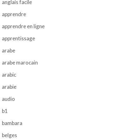
anglais facile
apprendre
apprendre en ligne
apprentissage
arabe
arabe marocain
arabic
arabie
audio
b1
bambara
belges