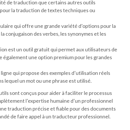
lité de traduction que certains autres outils
e pour la traduction de textes techniques ou
ulaire qui offre une grande variété d’options pour la
s la conjugaison des verbes, les synonymes et les
n est un outil gratuit qui permet aux utilisateurs de
offre également une option premium pour les grandes
 ligne qui propose des exemples d’utilisation réels
 lequel un mot ou une phrase est utilisé.
utils sont conçus pour aider à faciliter le processus
omplètement l’expertise humaine d’un professionnel
’une traduction précise et fiable pour des documents
ndé de faire appel à un traducteur professionnel.