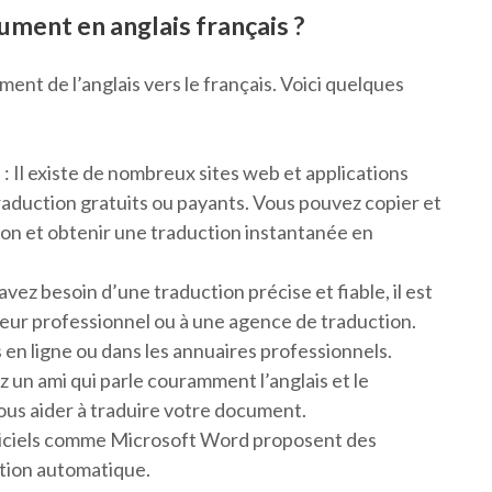
ment en anglais français ?
ment de l’anglais vers le français. Voici quelques
e : Il existe de nombreux sites web et applications
raduction gratuits ou payants. Vous pouvez copier et
tion et obtenir une traduction instantanée en
avez besoin d’une traduction précise et fiable, il est
eur professionnel ou à une agence de traduction.
en ligne ou dans les annuaires professionnels.
z un ami qui parle couramment l’anglais et le
ous aider à traduire votre document.
 logiciels comme Microsoft Word proposent des
ction automatique.