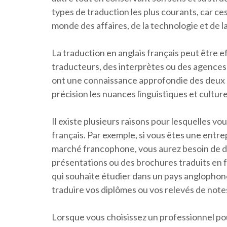
types de traduction les plus courants, car ce
monde des affaires, de la technologie et de la
La traduction en anglais français peut être 
traducteurs, des interprètes ou des agences 
ont une connaissance approfondie des deux 
précision les nuances linguistiques et culture
Il existe plusieurs raisons pour lesquelles vo
français. Par exemple, si vous êtes une entrep
marché francophone, vous aurez besoin de d
présentations ou des brochures traduits en f
qui souhaite étudier dans un pays anglophon
traduire vos diplômes ou vos relevés de note
Lorsque vous choisissez un professionnel pour