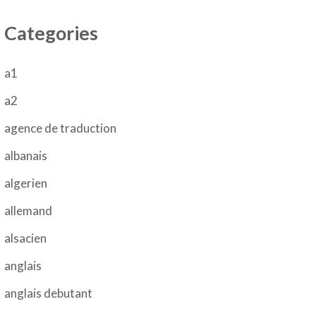
Categories
a1
a2
agence de traduction
albanais
algerien
allemand
alsacien
anglais
anglais debutant