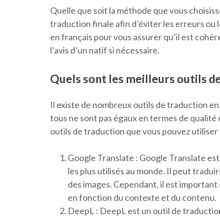
Quelle que soit la méthode que vous choisissez,
traduction finale afin d’éviter les erreurs 
en français pour vous assurer qu’il est cohé
l’avis d’un natif si nécessaire.
Quels sont les meilleurs outils de
Il existe de nombreux outils de traduction en 
tous ne sont pas égaux en termes de qualité 
outils de traduction que vous pouvez utiliser 
Google Translate : Google Translate est l
les plus utilisés au monde. Il peut trad
des images. Cependant, il est important d
en fonction du contexte et du contenu.
DeepL : DeepL est un outil de traduction