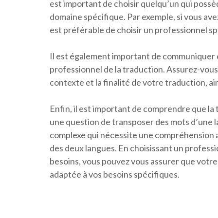
est important de choisir quelqu’un qui poss
domaine spécifique. Par exemple, si vous avez
est préférable de choisir un professionnel sp
Il est également important de communiquer c
professionnel de la traduction. Assurez-vous 
contexte et la finalité de votre traduction, ain
Enfin, il est important de comprendre que la 
une question de transposer des mots d’une lan
complexe qui nécessite une compréhension ap
des deux langues. En choisissant un profess
besoins, vous pouvez vous assurer que votre t
adaptée à vos besoins spécifiques.