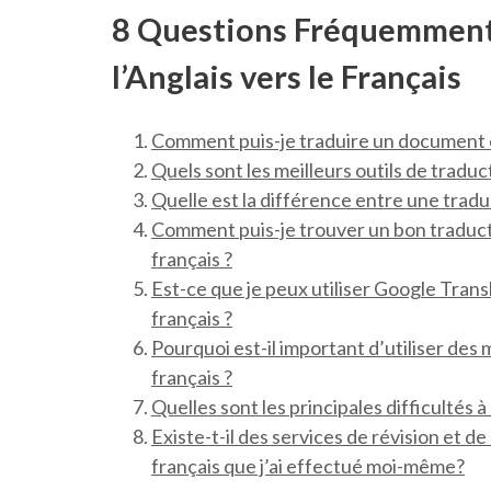
8 Questions Fréquemment 
l’Anglais vers le Français
Comment puis-je traduire un document e
Quels sont les meilleurs outils de traduc
Quelle est la différence entre une traduc
Comment puis-je trouver un bon traduct
français ?
Est-ce que je peux utiliser Google Trans
français ?
Pourquoi est-il important d’utiliser des 
français ?
Quelles sont les principales difficultés 
Existe-t-il des services de révision et d
français que j’ai effectué moi-même?