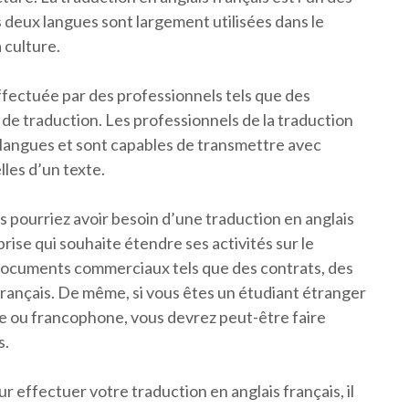
s deux langues sont largement utilisées dans le
 culture.
effectuée par des professionnels tels que des
de traduction. Les professionnels de la traduction
langues et sont capables de transmettre avec
lles d’un texte.
us pourriez avoir besoin d’une traduction en anglais
rise qui souhaite étendre ses activités sur le
ocuments commerciaux tels que des contrats, des
rançais. De même, si vous êtes un étudiant étranger
e ou francophone, vous devrez peut-être faire
s.
 effectuer votre traduction en anglais français, il