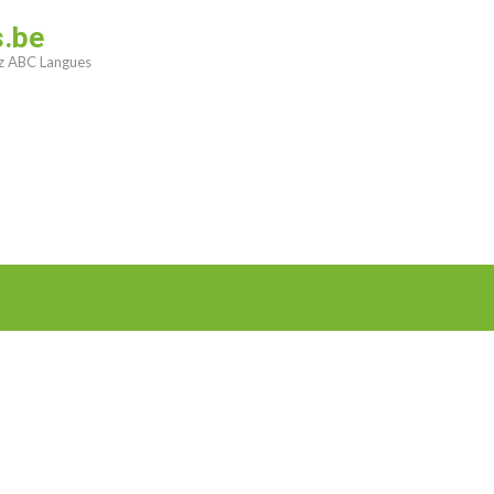
s.be
ez ABC Langues