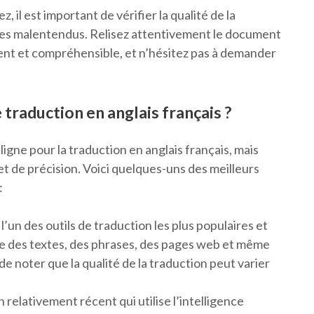
 il est important de vérifier la qualité de la
ou les malentendus. Relisez attentivement le document
rent et compréhensible, et n’hésitez pas à demander
 traduction en anglais français ?
ligne pour la traduction en anglais français, mais
et de précision. Voici quelques-uns des meilleurs
:
’un des outils de traduction les plus populaires et
uire des textes, des phrases, des pages web et même
e noter que la qualité de la traduction peut varier
 relativement récent qui utilise l’intelligence