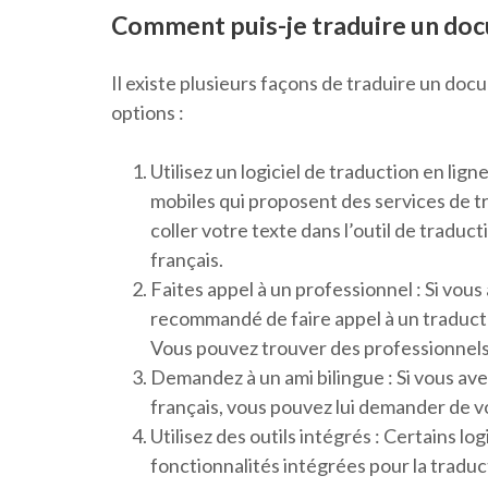
Comment puis-je traduire un docu
Il existe plusieurs façons de traduire un docu
options :
Utilisez un logiciel de traduction en lign
mobiles qui proposent des services de t
coller votre texte dans l’outil de traduc
français.
Faites appel à un professionnel : Si vous 
recommandé de faire appel à un traduct
Vous pouvez trouver des professionnels 
Demandez à un ami bilingue : Si vous ave
français, vous pouvez lui demander de v
Utilisez des outils intégrés : Certains
fonctionnalités intégrées pour la tradu