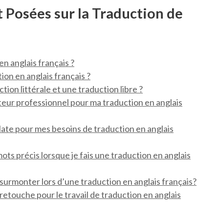
Posées sur la Traduction de
n anglais français ?
tion en anglais français ?
tion littérale et une traduction libre ?
eur professionnel pour ma traduction en anglais
late pour mes besoins de traduction en anglais
mots précis lorsque je fais une traduction en anglais
à surmonter lors d’une traduction en anglais français?
e retouche pour le travail de traduction en anglais