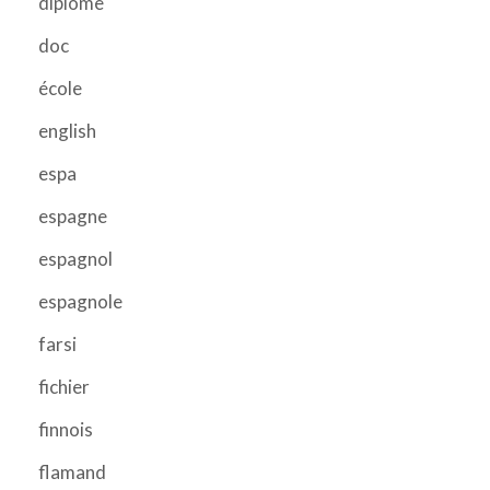
diplome
doc
école
english
espa
espagne
espagnol
espagnole
farsi
fichier
finnois
flamand