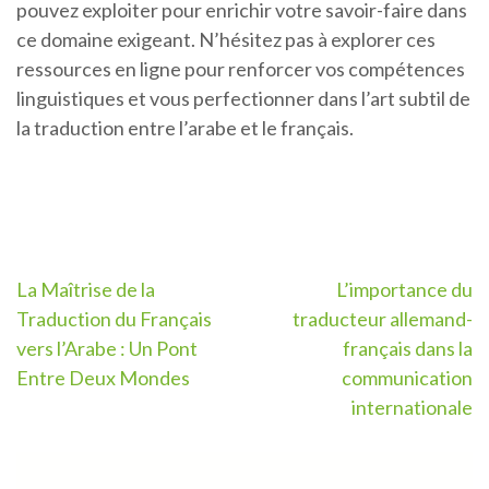
pouvez exploiter pour enrichir votre savoir-faire dans
ce domaine exigeant. N’hésitez pas à explorer ces
ressources en ligne pour renforcer vos compétences
linguistiques et vous perfectionner dans l’art subtil de
la traduction entre l’arabe et le français.
Navigation
La Maîtrise de la
L’importance du
Traduction du Français
traducteur allemand-
de
vers l’Arabe : Un Pont
français dans la
l’article
Entre Deux Mondes
communication
internationale