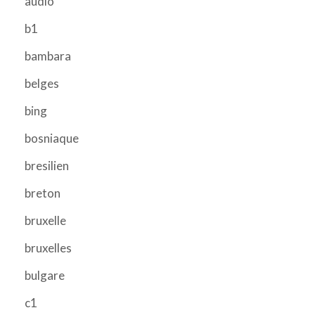
audio
b1
bambara
belges
bing
bosniaque
bresilien
breton
bruxelle
bruxelles
bulgare
c1