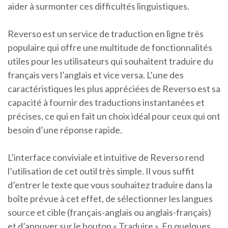
aider à surmonter ces difficultés linguistiques.
Reverso est un service de traduction en ligne très
populaire qui offre une multitude de fonctionnalités
utiles pour les utilisateurs qui souhaitent traduire du
français vers l’anglais et vice versa. L’une des
caractéristiques les plus appréciées de Reverso est sa
capacité à fournir des traductions instantanées et
précises, ce qui en fait un choix idéal pour ceux qui ont
besoin d’une réponse rapide.
L’interface conviviale et intuitive de Reverso rend
l’utilisation de cet outil très simple. Il vous suffit
d’entrer le texte que vous souhaitez traduire dans la
boîte prévue à cet effet, de sélectionner les langues
source et cible (français-anglais ou anglais-français)
et d’appuyer sur le bouton « Traduire ». En quelques