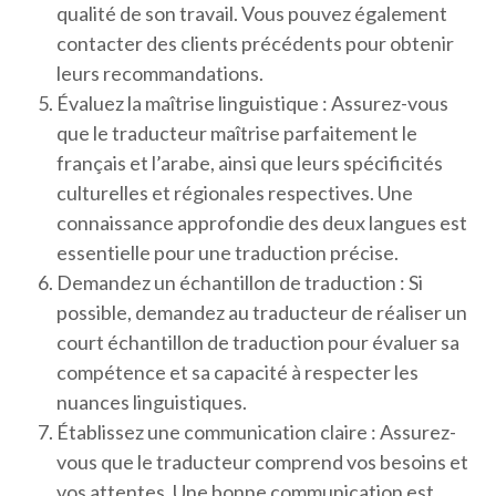
qualité de son travail. Vous pouvez également
contacter des clients précédents pour obtenir
leurs recommandations.
Évaluez la maîtrise linguistique : Assurez-vous
que le traducteur maîtrise parfaitement le
français et l’arabe, ainsi que leurs spécificités
culturelles et régionales respectives. Une
connaissance approfondie des deux langues est
essentielle pour une traduction précise.
Demandez un échantillon de traduction : Si
possible, demandez au traducteur de réaliser un
court échantillon de traduction pour évaluer sa
compétence et sa capacité à respecter les
nuances linguistiques.
Établissez une communication claire : Assurez-
vous que le traducteur comprend vos besoins et
vos attentes. Une bonne communication est