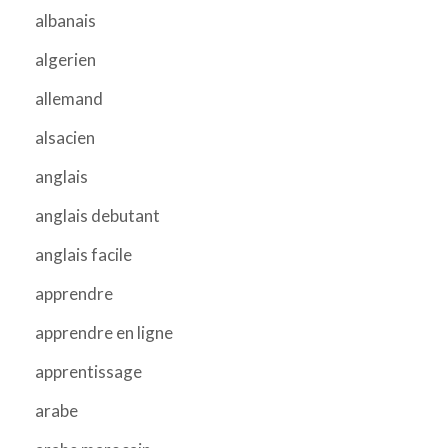
albanais
algerien
allemand
alsacien
anglais
anglais debutant
anglais facile
apprendre
apprendre en ligne
apprentissage
arabe