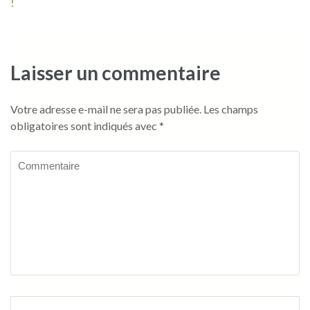
l’article
!
Laisser un commentaire
Votre adresse e-mail ne sera pas publiée.
Les champs
obligatoires sont indiqués avec
*
Commentaire
Name
*