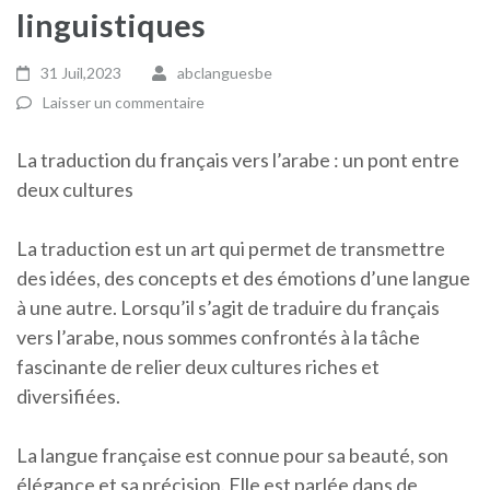
linguistiques
31 Juil,2023
abclanguesbe
Laisser un commentaire
La traduction du français vers l’arabe : un pont entre
deux cultures
La traduction est un art qui permet de transmettre
des idées, des concepts et des émotions d’une langue
à une autre. Lorsqu’il s’agit de traduire du français
vers l’arabe, nous sommes confrontés à la tâche
fascinante de relier deux cultures riches et
diversifiées.
La langue française est connue pour sa beauté, son
élégance et sa précision. Elle est parlée dans de