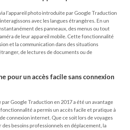
via l’appareil photo introduite par Google Traduction
interagissons avec les langues étrangères. En un
re instantanément des panneaux, des menus ou tout
 caméra de leur appareil mobile. Cette fonctionnalité
nsion et la communication dans des situations
l’étranger, de lectures de documents ou de
gne pour un accès facile sans connexion
rte par Google Traduction en 2017 a été un avantage
onctionnalité a permis un accès facile et pratique à
de connexion internet. Que ce soit lors de voyages
ur des besoins professionnels en déplacement, la