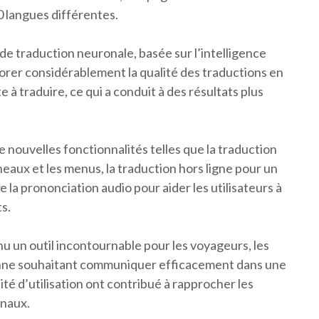
0 langues différentes.
 de traduction neuronale, basée sur l’intelligence
liorer considérablement la qualité des traductions en
 à traduire, ce qui a conduit à des résultats plus
 nouvelles fonctionnalités telles que la traduction
neaux et les menus, la traduction hors ligne pour un
e la prononciation audio pour aider les utilisateurs à
s.
u un outil incontournable pour les voyageurs, les
sonne souhaitant communiquer efficacement dans une
lité d’utilisation ont contribué à rapprocher les
onaux.