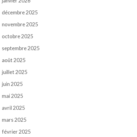
janvier 2026
décembre 2025
novembre 2025
octobre 2025
septembre 2025
août 2025
juillet 2025
juin 2025
mai 2025
avril 2025
mars 2025
février 2025