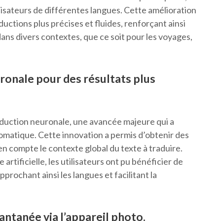
ilisateurs de différentes langues. Cette amélioration
ductions plus précises et fluides, renforçant ainsi
 dans divers contextes, que ce soit pour les voyages,
uronale pour des résultats plus
aduction neuronale, une avancée majeure qui a
omatique. Cette innovation a permis d’obtenir des
 en compte le contexte global du texte à traduire.
 artificielle, les utilisateurs ont pu bénéficier de
prochant ainsi les langues et facilitant la
antanée via l’appareil photo.