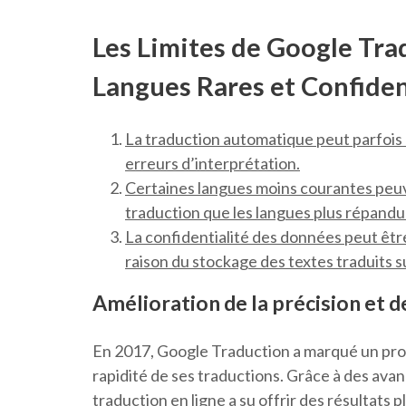
Les Limites de Google Tra
Langues Rares et Confiden
La traduction automatique peut parfois
erreurs d’interprétation.
Certaines langues moins courantes peuv
traduction que les langues plus répandu
La confidentialité des données peut êtr
raison du stockage des textes traduits s
Amélioration de la précision et de
En 2017, Google Traduction a marqué un progrè
rapidité de ses traductions. Grâce à des ava
traduction en ligne a su offrir des résultats p