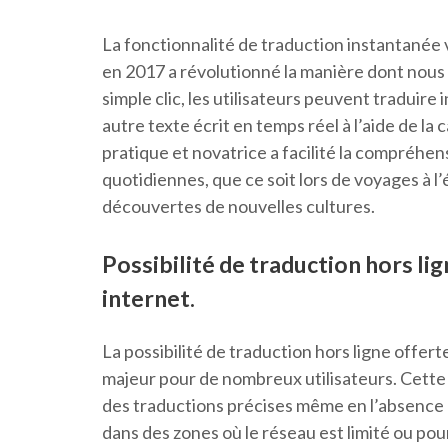
La fonctionnalité de traduction instantanée 
en 2017 a révolutionné la manière dont nous 
simple clic, les utilisateurs peuvent tradui
autre texte écrit en temps réel à l’aide de la
pratique et novatrice a facilité la compréhe
quotidiennes, que ce soit lors de voyages à 
découvertes de nouvelles cultures.
Possibilité de traduction hors li
internet.
La possibilité de traduction hors ligne offe
majeur pour de nombreux utilisateurs. Cette f
des traductions précises même en l’absence 
dans des zones où le réseau est limité ou po