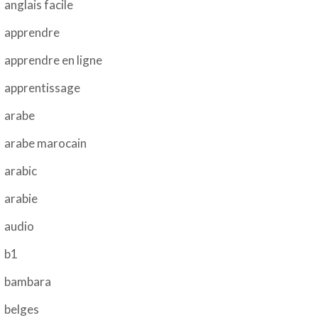
anglais facile
apprendre
apprendre en ligne
apprentissage
arabe
arabe marocain
arabic
arabie
audio
b1
bambara
belges