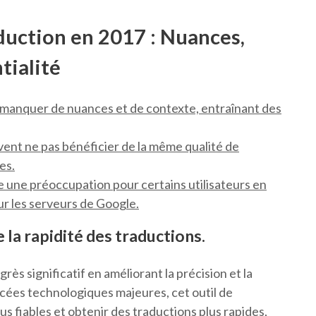
duction en 2017 : Nuances,
tialité
 manquer de nuances et de contexte, entraînant des
ent ne pas bénéficier de la même qualité de
es.
e une préoccupation pour certains utilisateurs en
ur les serveurs de Google.
 la rapidité des traductions.
s significatif en améliorant la précision et la
ncées technologiques majeures, cet outil de
lus fiables et obtenir des traductions plus rapides,