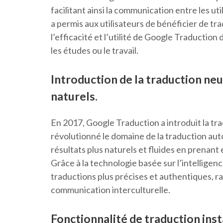
facilitant ainsi la communication entre les ut
a permis aux utilisateurs de bénéficier de tra
l’efficacité et l’utilité de Google Traduction
les études ou le travail.
Introduction de la traduction ne
naturels.
En 2017, Google Traduction a introduit la tr
révolutionné le domaine de la traduction aut
résultats plus naturels et fluides en prenant
Grâce à la technologie basée sur l’intelligence
traductions plus précises et authentiques, rap
communication interculturelle.
Fonctionnalité de traduction inst