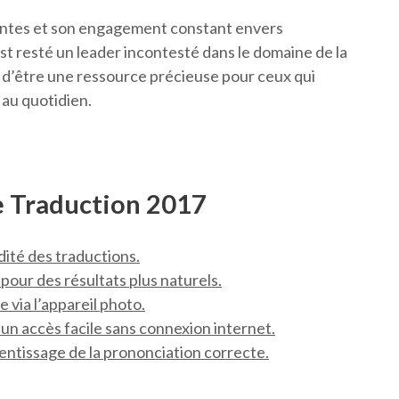
antes et son engagement constant envers
st resté un leader incontesté dans le domaine de la
d’être une ressource précieuse pour ceux qui
 au quotidien.
e Traduction 2017
idité des traductions.
pour des résultats plus naturels.
 via l’appareil photo.
 un accès facile sans connexion internet.
rentissage de la prononciation correcte.