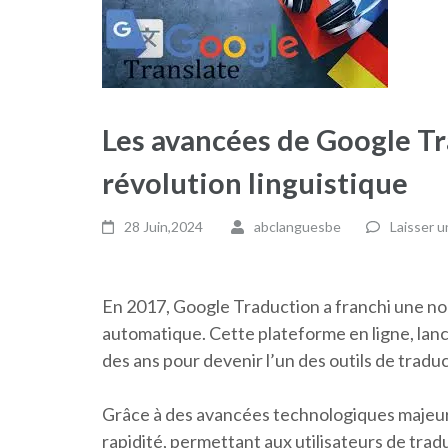
Les avancées de Google Tr
révolution linguistique
28 Juin,2024
abclanguesbe
Laisser 
En 2017, Google Traduction a franchi une no
automatique. Cette plateforme en ligne, lancé
des ans pour devenir l’un des outils de traduct
Grâce à des avancées technologiques majeure
rapidité, permettant aux utilisateurs de tra