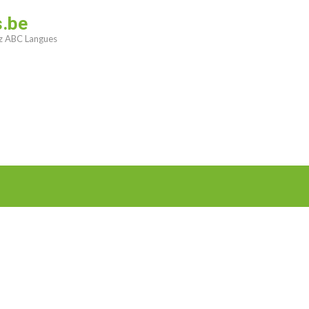
s.be
ez ABC Langues