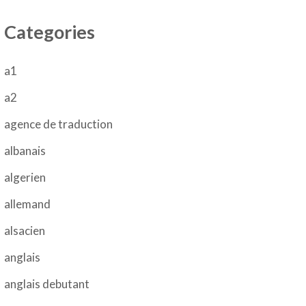
Categories
a1
a2
agence de traduction
albanais
algerien
allemand
alsacien
anglais
anglais debutant