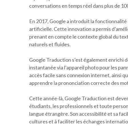
conversations en temps réel dans plus de 10
En 2017, Google a introduit la fonctionnalité
artificielle. Cette innovation a permis d’amé
prenant en compte le contexte global du texte
naturels et fluides.
Google Traduction s’est également enrichi de
instantanée via l’appareil photo pour les pan
accès facile sans connexion internet, ainsi qu
apprendre la prononciation correcte des mot
Cette année-là, Google Traduction est deven
étudiants, les professionnels et toute per
langue étrangère. Son accessibilité et sa faci
cultures et à faciliter les échanges internati