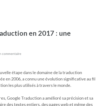
aduction en 2017 : une
un commentaire
uvelle étape dans le domaine de la traduction
e en 2006, a connu une évolution significative au fil
ion les plus utilisés à travers le monde.
s, Google Traduction a amélioré sa précision et sa
duire des textes entiers, des pages web et même des