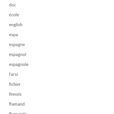
doc
école
english
espa
espagne
espagnol
espagnole
farsi
fichier
finnois
flamand
flamande