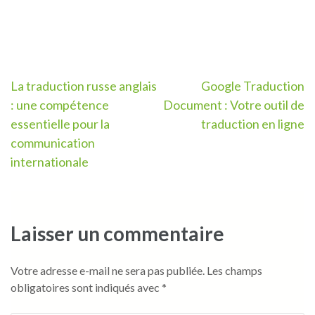
Navigation
La traduction russe anglais
Google Traduction
: une compétence
Document : Votre outil de
de
essentielle pour la
traduction en ligne
l’article
communication
internationale
Laisser un commentaire
Votre adresse e-mail ne sera pas publiée.
Les champs
obligatoires sont indiqués avec
*