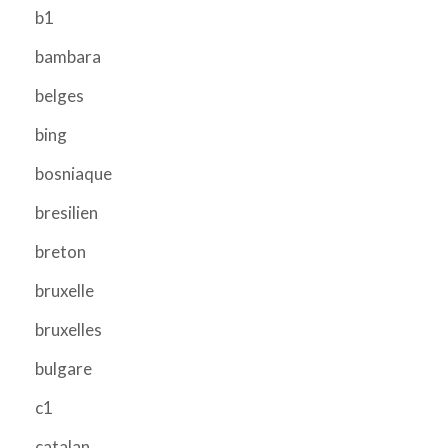
b1
bambara
belges
bing
bosniaque
bresilien
breton
bruxelle
bruxelles
bulgare
c1
catalan