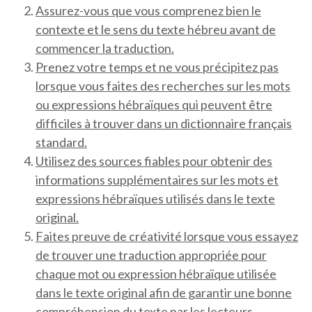
Assurez-vous que vous comprenez bien le
contexte et le sens du texte hébreu avant de
commencer la traduction.
Prenez votre temps et ne vous précipitez pas
lorsque vous faites des recherches sur les mots
ou expressions hébraïques qui peuvent être
difficiles à trouver dans un dictionnaire français
standard.
Utilisez des sources fiables pour obtenir des
informations supplémentaires sur les mots et
expressions hébraïques utilisés dans le texte
original.
Faites preuve de créativité lorsque vous essayez
de trouver une traduction appropriée pour
chaque mot ou expression hébraïque utilisée
dans le texte original afin de garantir une bonne
compréhension du texte par les lecteurs