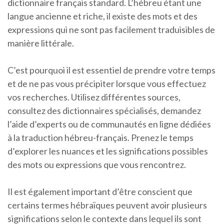
dictionnaire français standard. L’hébreu étant une
langue ancienne et riche, il existe des mots et des
expressions qui ne sont pas facilement traduisibles de
manière littérale.
C’est pourquoi il est essentiel de prendre votre temps
et de ne pas vous précipiter lorsque vous effectuez
vos recherches. Utilisez différentes sources,
consultez des dictionnaires spécialisés, demandez
l’aide d’experts ou de communautés en ligne dédiées
à la traduction hébreu-français. Prenez le temps
d’explorer les nuances et les significations possibles
des mots ou expressions que vous rencontrez.
Il est également important d’être conscient que
certains termes hébraïques peuvent avoir plusieurs
significations selon le contexte dans lequel ils sont