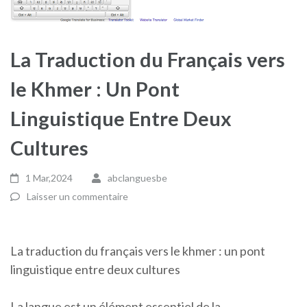
La Traduction du Français vers
le Khmer : Un Pont
Linguistique Entre Deux
Cultures
1 Mar,2024
abclanguesbe
Laisser un commentaire
La traduction du français vers le khmer : un pont
linguistique entre deux cultures
La langue est un élément essentiel de la