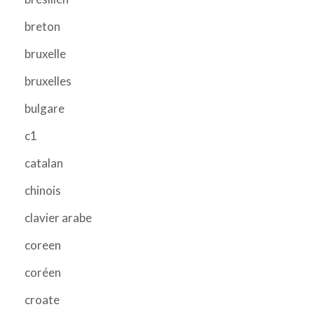
breton
bruxelle
bruxelles
bulgare
c1
catalan
chinois
clavier arabe
coreen
coréen
croate