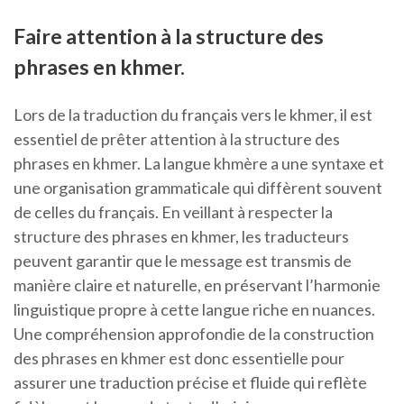
Faire attention à la structure des
phrases en khmer.
Lors de la traduction du français vers le khmer, il est
essentiel de prêter attention à la structure des
phrases en khmer. La langue khmère a une syntaxe et
une organisation grammaticale qui diffèrent souvent
de celles du français. En veillant à respecter la
structure des phrases en khmer, les traducteurs
peuvent garantir que le message est transmis de
manière claire et naturelle, en préservant l’harmonie
linguistique propre à cette langue riche en nuances.
Une compréhension approfondie de la construction
des phrases en khmer est donc essentielle pour
assurer une traduction précise et fluide qui reflète