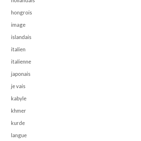
hollandais
hongrois
image
islandais
italien
italienne
japonais
je vais
kabyle
khmer
kurde
langue