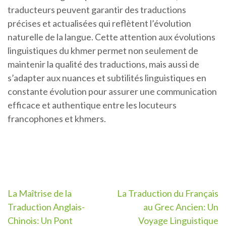
traducteurs peuvent garantir des traductions
précises et actualisées qui reflètent l’évolution
naturelle de la langue. Cette attention aux évolutions
linguistiques du khmer permet non seulement de
maintenir la qualité des traductions, mais aussi de
s’adapter aux nuances et subtilités linguistiques en
constante évolution pour assurer une communication
efficace et authentique entre les locuteurs
francophones et khmers.
Navigation
La Maîtrise de la
La Traduction du Français
Traduction Anglais-
au Grec Ancien: Un
de
Chinois: Un Pont
Voyage Linguistique