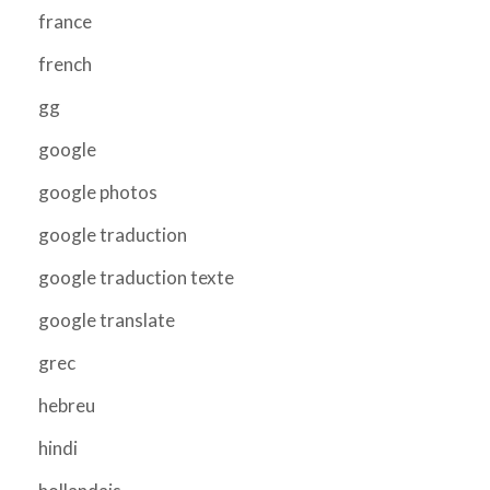
france
french
gg
google
google photos
google traduction
google traduction texte
google translate
grec
hebreu
hindi