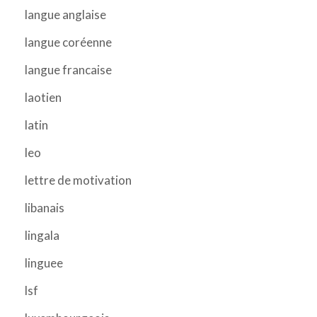
langue anglaise
langue coréenne
langue francaise
laotien
latin
leo
lettre de motivation
libanais
lingala
linguee
lsf