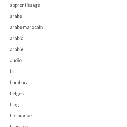
apprentissage
arabe
arabe marocain
arabic
arabie
audio
b1
bambara
belges
bing
bosniaque
bresilien