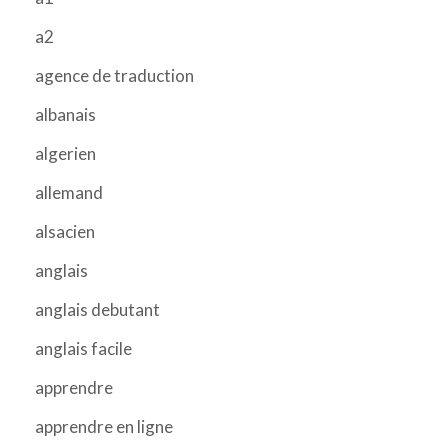
a2
agence de traduction
albanais
algerien
allemand
alsacien
anglais
anglais debutant
anglais facile
apprendre
apprendre en ligne