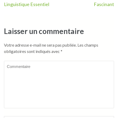
l’article
Linguistique Essentiel
Fascinant
Laisser un commentaire
Votre adresse e-mail ne sera pas publiée.
Les champs
obligatoires sont indiqués avec
*
Commentaire