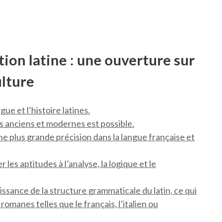
tion latine : une ouverture sur
ulture
e et l’histoire latines.
 anciens et modernes est possible.
ne plus grande précision dans la langue française et
 les aptitudes à l’analyse, la logique et le
ssance de la structure grammaticale du latin, ce qui
romanes telles que le français, l’italien ou