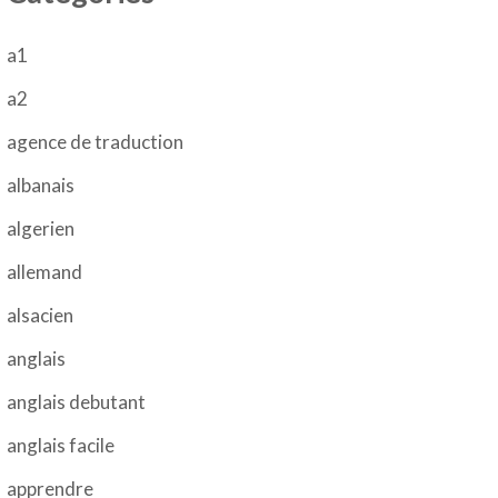
a1
a2
agence de traduction
albanais
algerien
allemand
alsacien
anglais
anglais debutant
anglais facile
apprendre