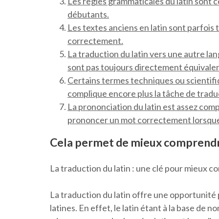
Les règles grammaticales du latin sont 
débutants.
Les textes anciens en latin sont parfois t
correctement.
La traduction du latin vers une autre la
sont pas toujours directement équivalen
Certains termes techniques ou scientifiq
complique encore plus la tâche de traduc
La prononciation du latin est assez compl
prononcer un mot correctement lorsque l’o
Cela permet de mieux comprendre l
La traduction du latin : une clé pour mieux co
La traduction du latin offre une opportunité 
latines. En effet, le latin étant à la base 