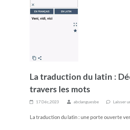
La traduction du latin : Dé
travers les mots
17 Déc,2023
abclanguesbe
Laisser 
La traduction du latin : une porte ouverte ver