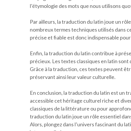
l’étymologie des mots que nous utilisons qu
Par ailleurs, la traduction du latin joue un rô
nombreux termes techniques utilisés dans ce
précise et fiable est donc indispensable pour
Enfin, la traduction du latin contribue à pré
précieux. Les textes classiques en latin sont
Grâce à la traduction, ces textes peuvent êtr
préservant ainsi leur valeur culturelle.
En conclusion, la traduction du latin est un t
accessible cet héritage culturel riche et div
classiques de la littérature ou pour approf
traduction du latin joue un rôle essentiel da
Alors, plongez dans l’univers fascinant du la