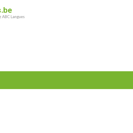
s.be
ez ABC Langues