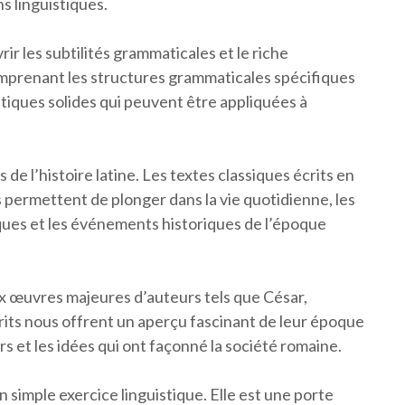
s linguistiques.
rir les subtilités grammaticales et le riche
mprenant les structures grammaticales spécifiques
stiques solides qui peuvent être appliquées à
s de l’histoire latine. Les textes classiques écrits en
 permettent de plonger dans la vie quotidienne, les
ques et les événements historiques de l’époque
ux œuvres majeures d’auteurs tels que César,
its nous offrent un aperçu fascinant de leur époque
 et les idées qui ont façonné la société romaine.
n simple exercice linguistique. Elle est une porte