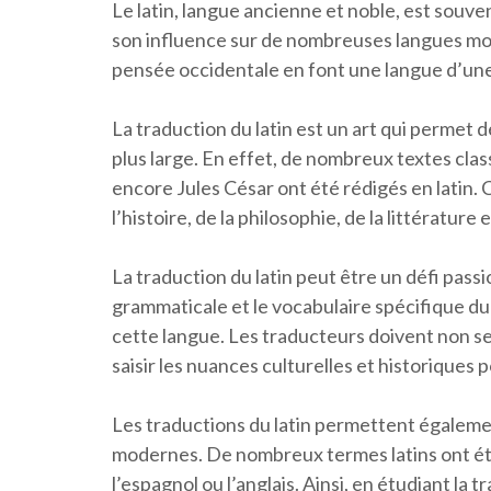
Le latin, langue ancienne et noble, est sou
son influence sur de nombreuses langues mode
pensée occidentale en font une langue d’une
La traduction du latin est un art qui permet d
plus large. En effet, de nombreux textes clas
encore Jules César ont été rédigés en latin.
l’histoire, de la philosophie, de la littérature 
La traduction du latin peut être un défi pass
grammaticale et le vocabulaire spécifique d
cette langue. Les traducteurs doivent non s
saisir les nuances culturelles et historiques 
Les traductions du latin permettent égalem
modernes. De nombreux termes latins ont été 
l’espagnol ou l’anglais. Ainsi, en étudiant l