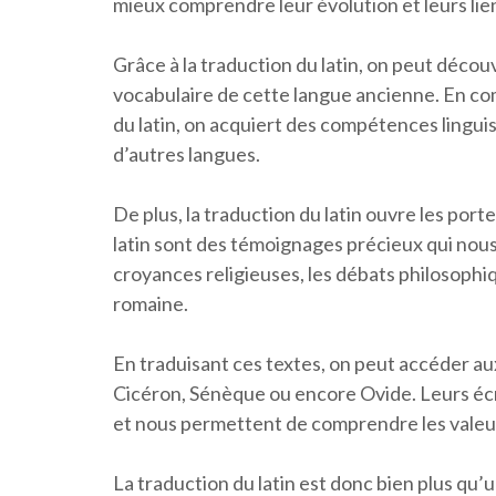
mieux comprendre leur évolution et leurs lien
Grâce à la traduction du latin, on peut découv
vocabulaire de cette langue ancienne. En co
du latin, on acquiert des compétences lingui
d’autres langues.
De plus, la traduction du latin ouvre les porte
latin sont des témoignages précieux qui nous
croyances religieuses, les débats philosophi
romaine.
En traduisant ces textes, on peut accéder a
Cicéron, Sénèque ou encore Ovide. Leurs écr
et nous permettent de comprendre les valeurs
La traduction du latin est donc bien plus qu’u