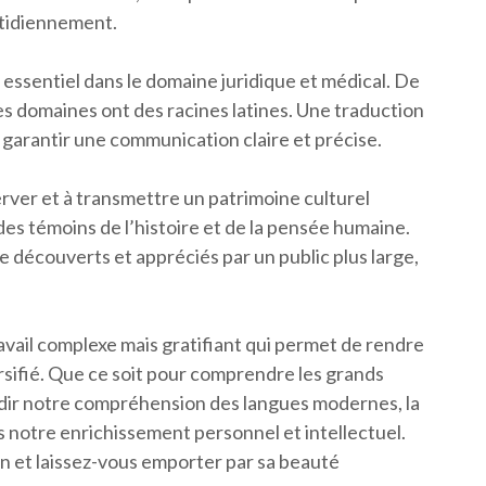
otidiennement.
le essentiel dans le domaine juridique et médical. De
s domaines ont des racines latines. Une traduction
 garantir une communication claire et précise.
server et à transmettre un patrimoine culturel
 des témoins de l’histoire et de la pensée humaine.
e découverts et appréciés par un public plus large,
ravail complexe mais gratifiant qui permet de rendre
ersifié. Que ce soit pour comprendre les grands
ondir notre compréhension des langues modernes, la
ns notre enrichissement personnel et intellectuel.
tin et laissez-vous emporter par sa beauté