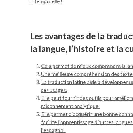
intemporelle !
Les avantages de la traduc
la langue, l’histoire et la c
Cela permet de mieux comprendre la langu
Une meilleure compréhension des textes
La traduction latine aide à développer u
ses usages.
Elle peut fournir des outils pour améliorer
raisonnement analytique.
Elle permet d’acquérir une bonne connai
facilite l’apprentissage d’autres langues 
l’espagnol.